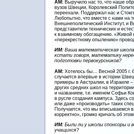
АМ:
Выручило нас то, что наше об
вузов Швеции, Королевский Политех
переехали. Поддержал нас и Стокго
Любопытно, что вместе с нами на 
Внешнеполитический Институт, и В
представители технических и естес
к взаимному обогащению. «Живой к
«перекрестному опылению» провод
ИМ:
Ваша математическая школа с
кстати говоря, математику неред
подготовки первокурсников?
АМ:
Хотелось бы… Весной 2005 г. 
случается впервые в истории Швец
примеры в Австралии, в Израиле – 
других средних школ на территории
и названием, т.е. именем Софьи К
в русле создания кампуса. Здесь со
или даже «производить» таких спец
Получается, что мы вписываемся в
корректно», громко кричать об это
ИМ:
Были ли у школы спонсоры и 
учащихся?