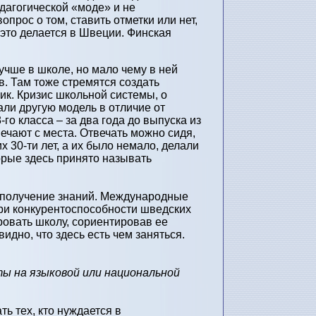
дагогической «моде» и не
прос о том, ставить отметки или нет,
 это делается в Швеции. Финская
учше в школе, но мало чему в ней
в. Там тоже стремятся создать
ик. Кризис школьной системы, о
ли другую модель в отличие от
го класса – за два года до выпуска из
ечают с места. Отвечать можно сидя,
 30-ти лет, а их было немало, делали
орые здесь принято называть
: получение знаний. Международные
ри конкурентоспособности шведских
ровать школу, сориентировав ее
идно, что здесь есть чем заняться.
ы на языковой или национальной
ь тех, кто нуждается в