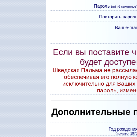
Пароль
(min 6 символов
Повторить пароль
Ваш e-mail
Если вы поставите че
будет доступе
Шведская Пальма не рассылае
обеспечивая его полную 
исключительно для Ваших
пароль, изме
Дополнительные п
Год рождения
(пример: 197