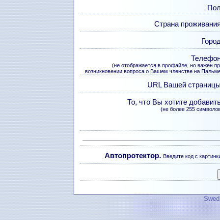
Пол
Страна проживания
Город
Телефон
(не отображается в профайле, но важен п
возникновении вопроса о Вашем членстве на Пальм
URL Вашей страницы
То, что Вы хотите добавить
(не более 255 символо
Автопротектор.
Введите код с картинк
Swedi