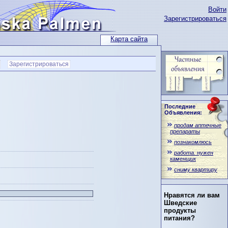
Войти
Зарегистрироваться
Карта сайта
Зарегистрироваться
Последние
Объявления:
продам аптечные
препараты
познакомлюсь
работа. нужен
каменщик
сниму квартиру
Нравятся ли вам
Шведские
продукты
питания?