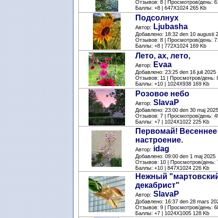
Отзывов: 8 | Просмотров/день: 6
Баллы: +8 | 647X1024 265 Kb
Подсолнух
Ljubasha
Автор:
Добавлено: 18:32 den 10 augusti 
Отзывов: 8 | Просмотров/день: 7
Баллы: +8 | 772X1024 169 Kb
Лето, ах, лето,
Evaa
Автор:
Добавлено: 23:25 den 16 juli 2025
Отзывов: 11 | Просмотров/день: 
Баллы: +10 | 1024X938 169 Kb
Розовое небо
SlavaP
Автор:
Добавлено: 23:00 den 30 maj 202
Отзывов: 7 | Просмотров/день: 4
Баллы: +7 | 1024X1022 225 Kb
Первомай! Весеннее
настроение.
idag
Автор:
Добавлено: 09:00 den 1 maj 2025
Отзывов: 10 | Просмотров/день: 
Баллы: +10 | 847X1024 226 Kb
Нежный "мартовски
декабрист"
SlavaP
Автор:
Добавлено: 16:37 den 28 mars 20
Отзывов: 9 | Просмотров/день: 6
Баллы: +7 | 1024X1005 128 Kb