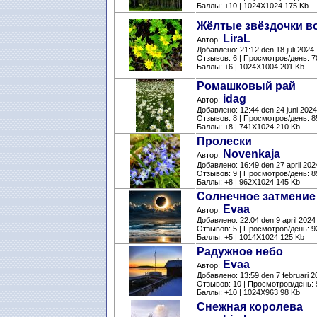
Баллы: +10 | 1024X1024 175 Kb
Жёлтые звёздочки в
LiraL
Автор:
Добавлено: 21:12 den 18 juli 2024
Отзывов: 6 | Просмотров/день: 7
Баллы: +6 | 1024X1004 201 Kb
Ромашковый рай
idag
Автор:
Добавлено: 12:44 den 24 juni 2024
Отзывов: 8 | Просмотров/день: 8
Баллы: +8 | 741X1024 210 Kb
Пролески
Novenkaja
Автор:
Добавлено: 16:49 den 27 april 202
Отзывов: 9 | Просмотров/день: 8
Баллы: +8 | 962X1024 145 Kb
Солнечное затмение
Evaa
Автор:
Добавлено: 22:04 den 9 april 2024
Отзывов: 5 | Просмотров/день: 9
Баллы: +5 | 1014X1024 125 Kb
Радужное небо
Evaa
Автор:
Добавлено: 13:59 den 7 februari 2
Отзывов: 10 | Просмотров/день: 
Баллы: +10 | 1024X963 98 Kb
Снежная королева