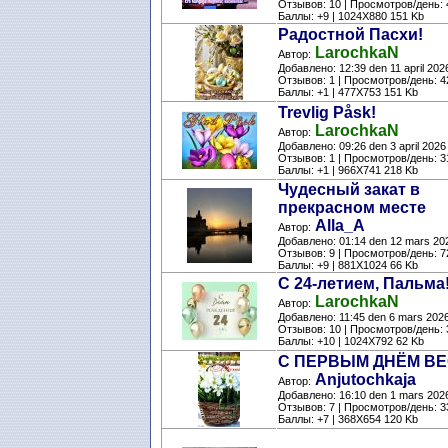
Отзывов: 10 | Просмотров/день: 
Баллы: +9 | 1024X880 151 Kb
Радостной Пасхи!
LarochkaN
Автор:
Добавлено: 12:39 den 11 april 202
Отзывов: 1 | Просмотров/день: 4
Баллы: +1 | 477X753 151 Kb
Trevlig Påsk!
LarochkaN
Автор:
Добавлено: 09:26 den 3 april 2026
Отзывов: 1 | Просмотров/день: 3
Баллы: +1 | 966X741 218 Kb
Чудесный закат в
прекрасном месте
Alla_A
Автор:
Добавлено: 01:14 den 12 mars 20
Отзывов: 9 | Просмотров/день: 7
Баллы: +9 | 881X1024 66 Kb
С 24-летием, Пальма
LarochkaN
Автор:
Добавлено: 11:45 den 6 mars 202
Отзывов: 10 | Просмотров/день: 
Баллы: +10 | 1024X792 62 Kb
С ПЕРВЫМ ДНЁМ ВЕ
Anjutochkaja
Автор:
Добавлено: 16:10 den 1 mars 202
Отзывов: 7 | Просмотров/день: 3
Баллы: +7 | 368X654 120 Kb