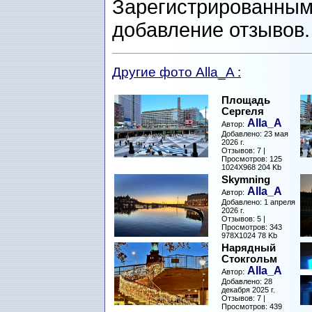
Зарегистрированным
добавление отзывов
Другие фото Alla_A :
Площадь
Сергеля
Alla_A
Автор:
Добавлено: 23 мая
2026 г.
Отзывов: 7 |
Просмотров: 125
1024X968 204 Kb
Skymning
Alla_A
Автор:
Добавлено: 1 апреля
2026 г.
Отзывов: 5 |
Просмотров: 343
978X1024 78 Kb
Нарядный
Стокгольм
Alla_A
Автор:
Добавлено: 28
декабря 2025 г.
Отзывов: 7 |
Просмотров: 439