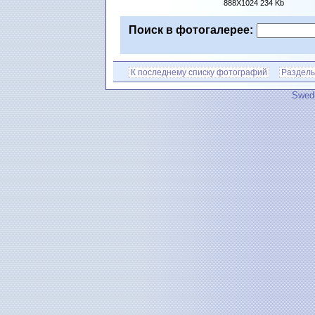
888X1024 234 Kb
Поиск в фотогалерее:
К последнему списку фотографий
Разделы
Swedi