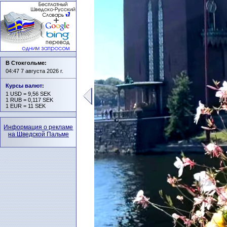
В Стокгольме:
04:47 7 августа 2026 г.
Курсы валют
:
1 USD = 9,56 SEK
1 RUB = 0,117 SEK
1 EUR = 11 SEK
Информация о рекламе
на Шведской Пальме