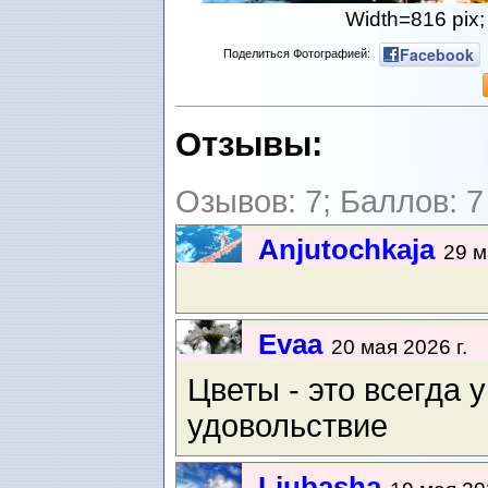
Width=816 pix;
Facebook
Поделиться Фотографией:
Отзывы:
Озывов: 7; Баллов: 7
Anjutochkaja
29 м
Evaa
20 мая 2026 г.
Цветы - это всегда 
удовольствие
Ljubasha