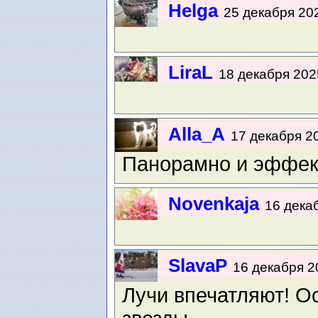
Helga
25 декабря 202
LiraL
18 декабря 2025
Alla_A
17 декабря 20
Панорамно и эффек
Novenkaja
16 декаб
SlavaP
16 декабря 20
Лучи впечатляют! О