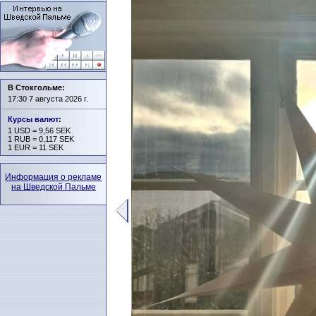
В Стокгольме:
17:30 7 августа 2026 г.
Курсы валют
:
1 USD = 9,56 SEK
1 RUB = 0,117 SEK
1 EUR = 11 SEK
Информация о рекламе
на Шведской Пальме