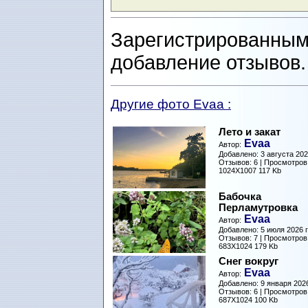
Зарегистрированным
добавление отзывов
Другие фото Evaa :
Лето и закат
Evaa
Автор:
Добавлено: 3 августа 2026
Отзывов: 6 | Просмотров
1024X1007 117 Kb
Бабочка
Перламутровка
Evaa
Автор:
Добавлено: 5 июля 2026 г
Отзывов: 7 | Просмотров
683X1024 179 Kb
Снег вокруг
Evaa
Автор:
Добавлено: 9 января 2026
Отзывов: 6 | Просмотров
687X1024 100 Kb