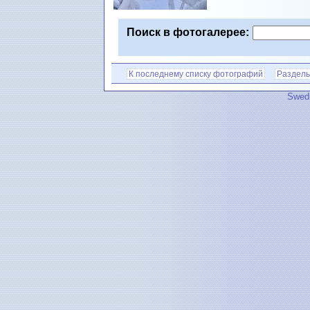
Поиск в фотогалерее:
К последнему списку фотографий
Разделы
Swedi