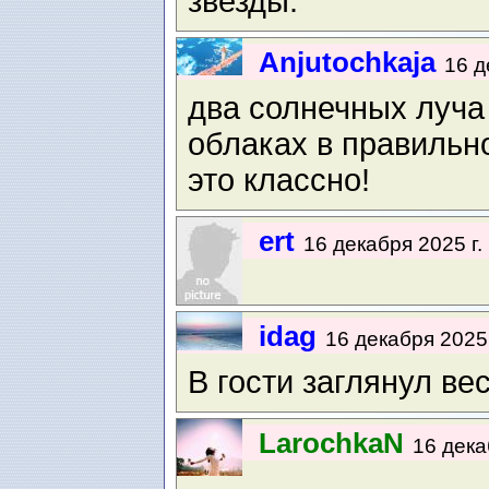
звезды.
Anjutochkaja
16 д
два солнечных луча
облаках в правильн
это классно!
ert
16 декабря 2025 г.
idag
16 декабря 2025 
В гости заглянул вес
LarochkaN
16 дека