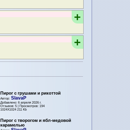
+
+
Пирог с грушами и рикоттой
SlavaP
Автор:
Добавлено: 6 апреля 2026 г.
Отзывов: 5 | Просмотров: 194
1024X1024 211 Kb
Пирог с творогом и ябл-медовой
карамелью
SlavaP