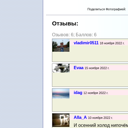
Поделиться Фотографией:
Отзывы:
Озывов: 6; Баллов: 6
vladimir0511
18 ноября 2022 г.
Evaa
15 ноября 2022 г.
idag
12 ноября 2022 г.
Alla_A
10 ноября 2022 г.
И осенний холод нипочём