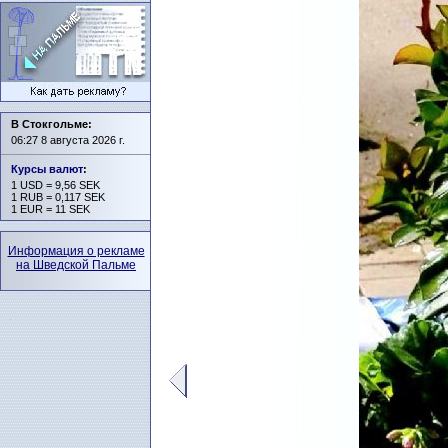
В Стокгольме:
06:27 8 августа 2026 г.
Курсы валют
:
1 USD = 9,56 SEK
1 RUB = 0,117 SEK
1 EUR = 11 SEK
Информация о рекламе
на Шведской Пальме