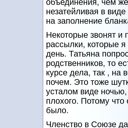
объединения, чем же
незатейливая в виде 
на заполнение бланк
Некоторые звонят и 
рассылки, которые я
день. Татьяна попро
родственников, то е
курсе дела, так , на 
почем. Это тоже шутк
усталом виде ночью,
плохого. Потому что 
было.
Членство в Союзе да