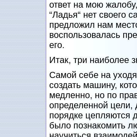
ответ на мою жалобу
“Ладья“ нет своего с
предложил нам место
воспользовалась пр
его.
Итак, три наиболее 
Самой себе на уходя
создать машину, кото
медленно, но по пра
определенной цели, 
порядке цепляются д
было познакомить лю
научиться взаимодей