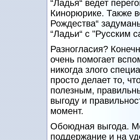
“Ладья“ ведет перег
Кинорюрике. Также в
Рождества“ задуманы
“Ладьи“ с "Русским с
Разногласия? Конечн
очень помогает вспом
никогда злого специ
просто делает то, чт
полезным, правильным
выгоду и правильнос
момент.
Обоюдная выгода. М
поддержание и на уд