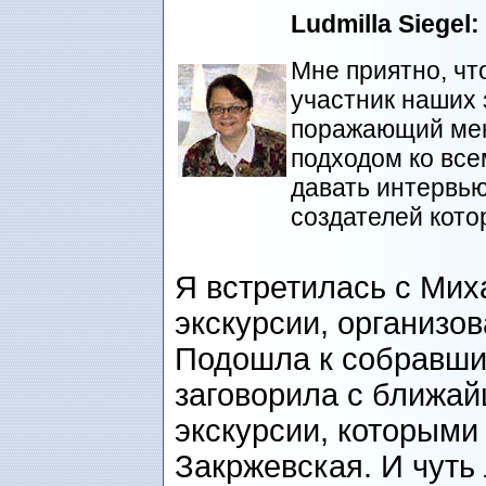
Ludmilla Siegel:
Мне приятно, чт
участник наших 
поражающий мен
подходом ко все
давать интервью
создателей кото
Я встретилась с Мих
экскурсии, организо
Подошла к собравши
заговорила с ближай
экскурсии, которыми
Закржевская. И чуть