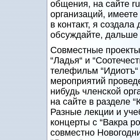
общения, на сайте ru
организаций, имеете
в контакт, я создала
обсуждайте, дальше
Совместные проекты 
“Ладья“ и “Соотечес
телефильм “Идиотъ“ 
мероприятий проведе
нибудь членской орг
на сайте в разделе “
Разные лекции и уче
концерты с “Вакра ро
совместно Новогодний