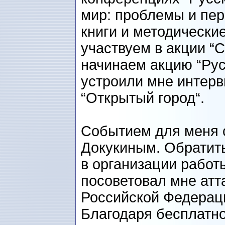
мир: проблемы и пер
книги и методически
участвуем в акции “С
начинаем акцию “Русс
устроили мне интерв
“Открытый город“.
Событием для меня 
Докукиным. Обратит
в организации работы
посоветовал мне атт
Российской Федерац
Благодаря бесплатн