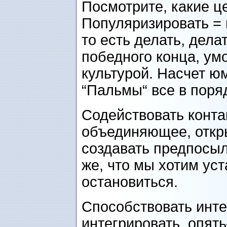
Посмотрите, какие ц
Популяризировать = 
то есть делать, дела
победного конца, ум
культурой. Насчет ю
“Пальмы“ все в поря
Содействовать конта
объединяющее, откр
создавать предпосыл
же, что мы хотим уст
остановиться.
Способствовать инте
интегрировать, опят