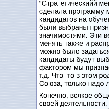
“Стратегическийй ме
сделала программу 
кандидатов на обучен
были выбраны призна
значимостями. Эти в
менять также и расп
можно было задаться
кандидаты будут вы
фактором мы призна
т.д. Что–то в этом р
Союза, только надо 
Конечно, всякое об
своей деятельности,