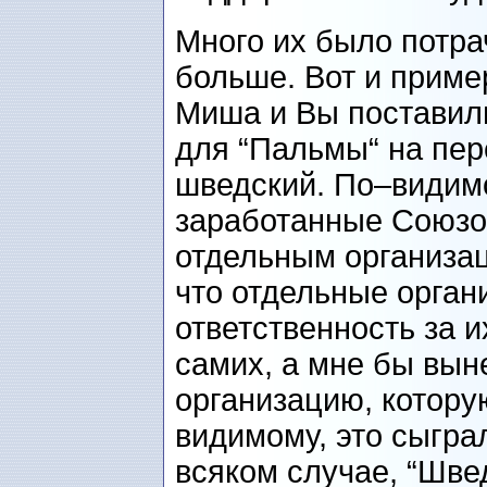
Много их было потра
больше. Вот и приме
Миша и Вы поставил
для “Пальмы“ на пер
шведский. По–видимом
заработанные Союзом
отдельным организац
что отдельные орган
ответственность за 
самих, а мне бы выне
организацию, котору
видимому, это сыгр
всяком случае, “Шве