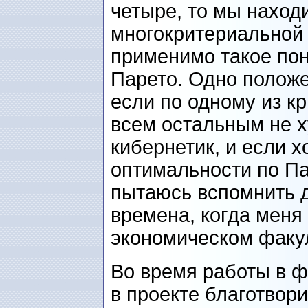
четыре, то мы наход
многокритериальной 
применимо такое пон
Парето. Одно положе
если по одному из кр
всем остальным не х
кибернетик, и если 
оптимальности по Па
пытаюсь вспомнить 
времена, когда меня
экономическом факул
Во время работы в 
в проекте
благотвор