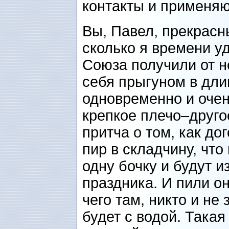
контакты и применяю
Вы, Павел, прекрасн
сколько я времени у
Союза получили от н
себя прыгуном в дли
одновременно и очен
крепкое плечо–другое
притча о том, как до
пир в складчину, что
одну бочку и будут и
праздника. И пили о
чего там, никто и не
будет с водой. Такая