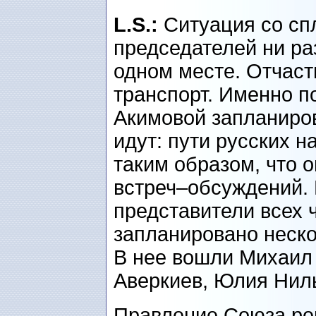
L.S.:
Ситуация со сп
председателей ни ра
одном месте. Отчаст
транспорт. Именно п
Акимовой запланиров
идут: пути русских 
таким образом, что о
встреч–обсуждений. 
представители всех 
запланировано неско
В нее вошли Михаил
Аверкиев, Юлия Ниль
Правление Союза ре