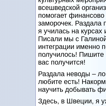
всешведской организ
помогает финансово
заморочек. Раздала п
я училась на курсах
Писали мы с Галиной
интеграции именно п
получилось! Пишите и
вас получится!
Раздала неводы – ло
любите есть! Накорм
научить добывать ф
Здесь, в Швеции, я 