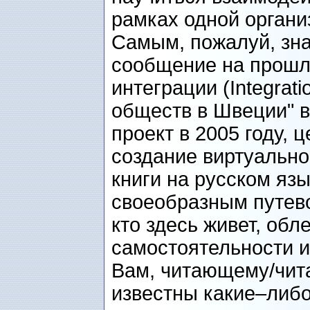
рамках одной органи
Самым, пожалуй, зн
сообщение на прошл
интеграции (Integrati
обществ в Швеции" 
проект в 2005 году, 
создание виртуальн
книги на русском яз
своеобразным путев
кто здесь живет, обл
самостоятельности и
Вам, читающему/чит
известны какие–либо