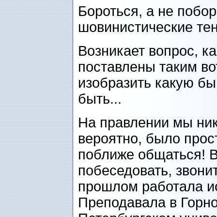
Бороться, а не побор
шовинистические те
Возникает вопрос, ка
поставлены таким во
изобразить какую бы
быть...
На правлении мы ни
вероятно, было прос
поближе общаться! В
побеседовать, звонит
прошлом работала и
Преподавала в Горно