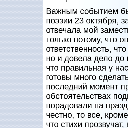
Важным событием бы
поэзии 23 октября, з
отвечала мой замес
только потому, что о
ответственность, что
но и довела дело до 
что правильная у на
готовы много сделать
последний момент п
обстоятельствах под
порадовали на празд
честно, то все, кром
что стихи прозвучат,