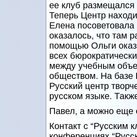
ее клуб размещался 
Теперь Центр находи
Елена посоветовала 
оказалось, что там р
помощью Ольги оказа
всех бюрократически
между учебным объ
обществом. На базе 
Русский центр творч
русском языке. Такж
Павел, а можно еще 
Контакт с “Русским к
конференциях “Русск