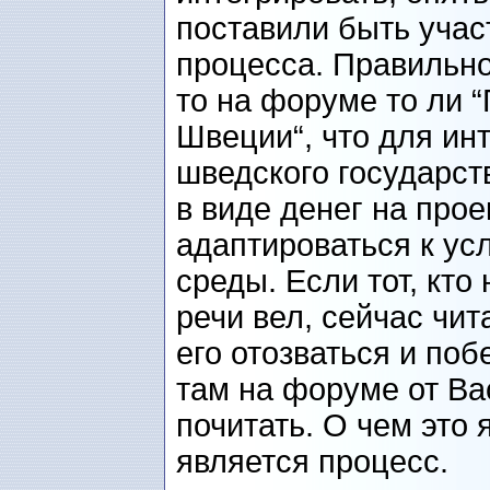
поставили быть учас
процесса. Правильно,
то на форуме то ли 
Швеции“, что для ин
шведского государст
в виде денег на про
адаптироваться к ус
среды. Если тот, кто
речи вел, сейчас чит
его отозваться и поб
там на форуме от В
почитать. О чем это 
является процесс.