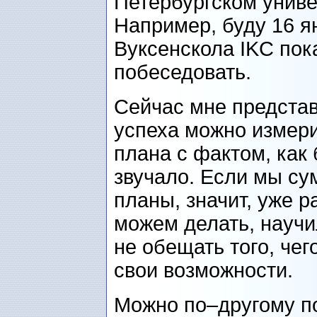
Петербургском универ
Например, буду 16 я
Вуксенскола IKC пок
побеседовать.
Сейчас мне представ
успеха можно измер
плана с фактом, как 
звучало. Если мы с
планы, значит, уже 
можем делать, научи
не обещать того, чег
свои возможности.
Можно по–другому по