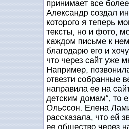
принимает все более
Александр создал и
которого я теперь м
тексты, но и фото, м
каждом письме к нем
благодарю его и хочу
что через сайт уже м
Например, позвонила
отвезти собранные в
направила ее на сай
детским домам“, то 
Ольссон. Елена Лам
рассказала, что ей з
ее общество через на