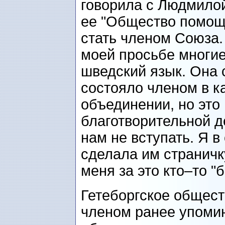
говорила с Людмилой
ее "Общество помощ
стать членом Союза
моей просьбе многие
шведский язык. Она 
состояло членом в к
объединении, но это
благотворительной д
нам не вступать. Я 
сделала им страничку
меня за это кто–то "
Гетеборгское общест
членом ранее упоми