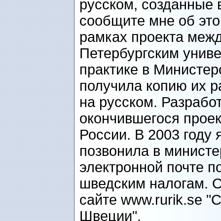
русском, созданные 
сообщите мне об этом
рамках проекта межд
Петербургским униве
практике в Министе
получила копию их р
на русском. Разрабо
окончившегося прое
России. В 2003 году 
позвонила в министер
электронной почте п
шведским налогам. О
сайте www.rurik.se "
Швеции".