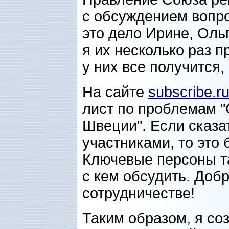
с обсуждением вопр
это дело Ирине, Ольг
я их несколько раз п
у них все получится,
На сайте
subscribe.r
лист по проблемам "
Швеции". Если сказат
участниками, то это 
Ключевые персоны там
с кем обсудить. Доб
сотрудничестве!
Таким образом, я со