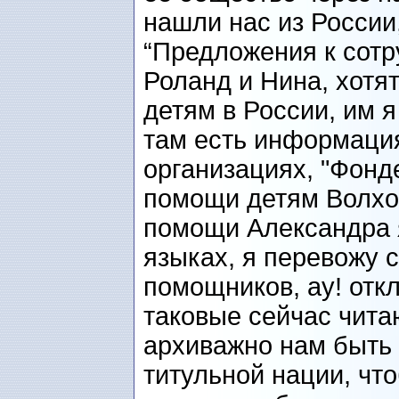
нашли нас из России
“Предложения к сотр
Роланд и Нина, хотя
детям в России, им я
там есть информаци
организациях, "Фонд
помощи детям Волхов
помощи Александра я
языках, я перевожу 
помощников, ау! отк
таковые сейчас чита
архиважно нам быть
титульной нации, чт