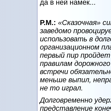
да в ней намек...
P.M.:
«Сказочная» си
заведомо провоцируе
использовать в дол
организационном пл
первый пир пройдет 
правилам дорожного
встречи обязательн
меньше выпил, непр
не то играл.
Долговременно уде
представление коне