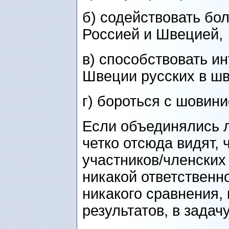
б) содействовать бо
Россией и Швецией,
в) способствовать и
Швеции русских в ш
г) бороться с шовин
Если объединялись л
четко отсюда видят, 
участников/членских
никакой ответственно
никакого сравнения, 
результатов, в задач