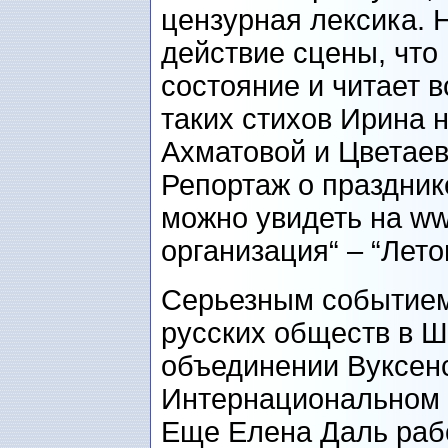
цензурная лексика. Н
действие сцены, что 
состояние и читает в
таких стихов Ирина н
Ахматовой и Цветаев
Репортаж о праздник
можно увидеть на ww
организация“ – “Лето
Серьезным событием
русских обществ в Ш
объединении Вуксенск
Интернациональном к
Еще Елена Даль рабо