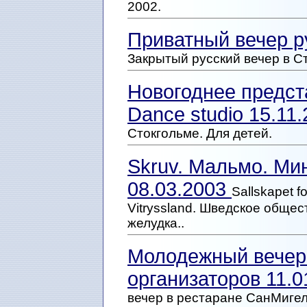
2002.
Приватный вечер ру
Закрытый русский вечер в Ст
Новогоднее предст
Dance studio 15.11
Стокгольме. Для детей.
Skruv. Мальмо. Ми
08.03.2003
Sallskapet f
Vitryssland. Шведское обще
желудка..
Молодежный вечер.
организаторов 11.
вечер в рестаране СанМигел