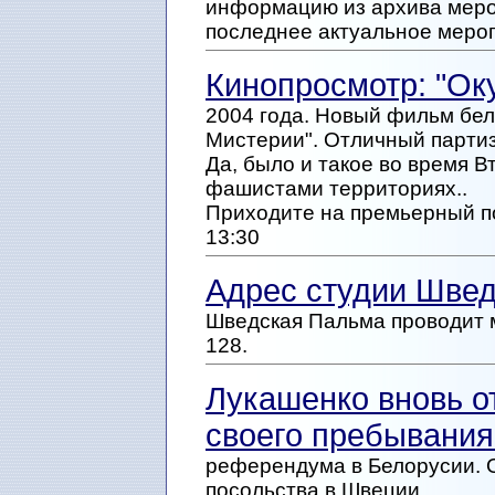
информацию из архива меро
последнее актуальное меро
Кинопросмотр: "Ок
2004 года. Новый фильм бел
Мистерии". Отличный партиз
Да, было и такое во время 
фашистами территориях..
Приходите на премьерный п
13:30
Адрес студии Шве
Шведская Пальма проводит 
128.
Лукашенко вновь о
своего пребывания
референдума в Белорусии. 
посольства в Швеции.