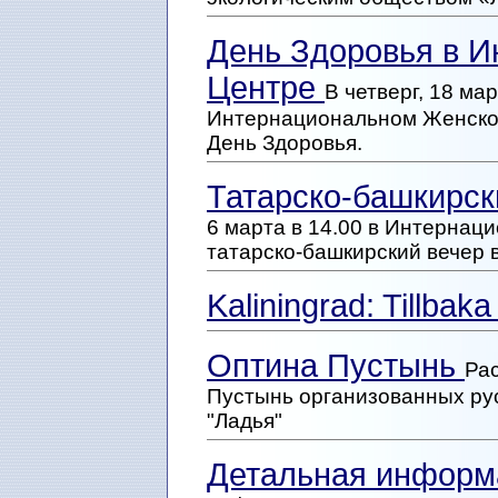
День Здоровья в 
Центре
В четверг, 18 ма
Интернациональном Женском
День Здоровья.
Татарско-башкирск
6 марта в 14.00 в Интернац
татарско-башкирский вечер в
Kaliningrad: Tillbaka
Оптина Пустынь
Ра
Пустынь организованных ру
"Ладья"
Детальная информ