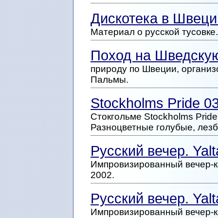
Дискотека в Швец
Материал о русской тусовке.
Поход на Шведскую
природу по Швеции, организ
Пальмы.
Stockholms Pride 0
Стокгольме Stockholms Prid
Разноцветные голубые, лезб
Русский вечер. Yal
Импровизированный вечер-к
2002.
Русский вечер. Yal
Импровизированный вечер-к