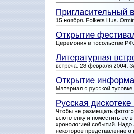
Пригласительный ве
15 ноября. Folkets Hus. Orm
Открытие фестивал
Церемония в посольстве РФ.
Литературная встр
встреча. 28 февраля 2004. З
Открытие информа
Материал о русской тусовке
Русская дискотеке
Чтобы не размещать фотогр
всю пленку и поместить её в
хронологией событий. Надо з
некоторое представление о