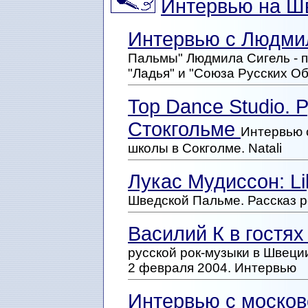
Интервью на Ш
Интервью с Людми
Пальмы" Людмила Сигель - 
"Ладья" и "Союза Русских О
Top Dance Studio. 
Стокгольме
Интервью 
школы в Сокголме. Natali
Лукас Мудиссон: Lil
Шведской Пальме. Рассказ 
Василий К в гостя
русской рок-музыки в Швеци
2 февраля 2004. Интервью
Интервью с моско