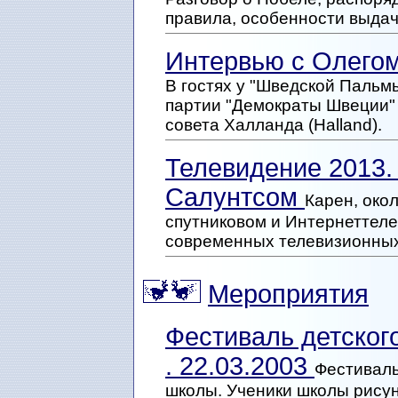
правила, особенности выдач
Интервью с Олегом
В гостях у "Шведской Пальмы
партии "Демократы Швеции" 
совета Халланда (Halland).
Телевидение 2013.
Салунтсом
Карен, око
спутниковом и Интернеттеле
современных телевизионных 
Мероприятия
Фестиваль детского
. 22.03.2003
Фестиваль
школы. Ученики школы рисун