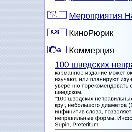
Мероприятия Н
КиноРюрик
Коммерция
100 шведских непр
карманное издание может о
изучают, или планируют изу
уверенно порекомендовать с
шведском.
"100 шведских неправильных
круг, небольшого диаметра 
инфинитив слова, позволяет 
неправильные формы. Информ
Supin, Preteritum.