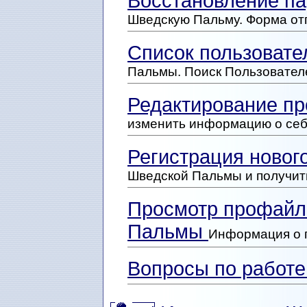
Восстановление п
Шведскую Пальму. Форма от
Список пользоват
Пальмы. Поиск Пользовател
Редактирование п
изменить информацию о себ
Регистрация новог
Шведской Пальмы и получит
Просмотр профайл
Пальмы
Информация о 
Вопросы по работ