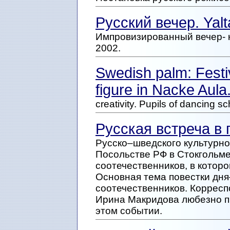
Русский вечер. Yal
Импровизированный вечер- к
2002.
Swedish palm: Festiv
figure in Nacke Aul
creativity. Pupils of dancing sc
Русская встреча в
Русско–шведского культурно
Посольстве РФ в Стокгольме
соотечественников, в котор
Основная тема повестки дня
соотечественников. Коррес
Ирина Макридова любезно п
этом событии.