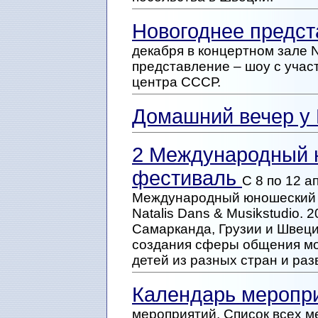
Новогоднее предст
декабря в концертном зале 
представление – шоу с участ
центра СССР.
Домашний вечер у
2 Международный 
фестиваль
С 8 по 12 а
Международный юношеский 
Natalis Dans & Musikstudio. 
Самарканда, Грузии и Швеци
создания сферы общения мо
детей из разных стран и ра
Календарь меропр
мероприятий. Список всех 