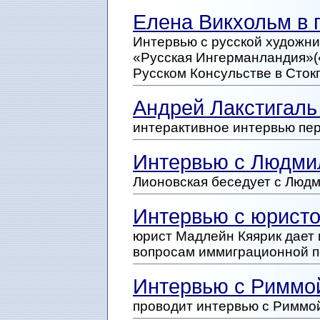
Елена Викхольм в 
Интервью с русской художн
«Русская Ингерманландия»(«
Русском Консульстве в Стокг
Андрей Лакстигаль
интерактивное интервью пе
Интервью с Людми
Лионовская беседует с Люд
Интервью с юрист
юрист Мадлейн Кяярик дает
вопросам иммиграционной п
Интервью с Риммо
проводит интервью с Риммо