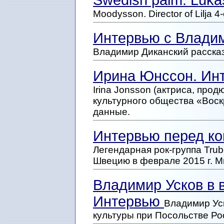
Swedish palm: Luka
Moodysson. Director of Lilja 4
Интервью с Влади
Владимир Диканский рассказ
Ирина Юнссон. Ин
Irina Jonsson (актриса, про
культурного общества «Воск
данные.
Интервью перед ко
Легендарная рок-группа Trub
Швецию в феврале 2015 г. М
Владимир Усков в 
Интервью
Владимир Уск
культуры при Посольстве Ро