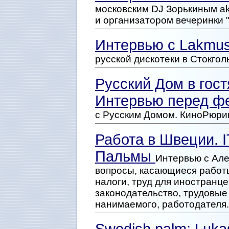
московским DJ Зорькиным 
и организатором вечеринки "
Интервью с Lakmus
русской дискотеки в Стокгол
Русский Дом в гос
Интервью перед ф
с Русским Домом. КиноРюрик
Работа в Швеции. I
Пальмы
Интервью с Але
вопросы, касающиеся работы
налоги, труд для иностранце
законодательство, трудовые
нанимаемого, работодателя.