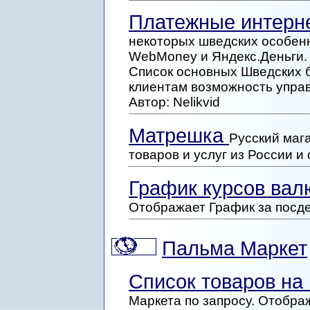
Платежные интерне
некоторых шведских особенн
WebMoney и Яндекс.Деньги.
Список основных Шведских 
клиентам возможность управ
Автор: Nelikvid
Матрешка
Русский маг
товаров и услуг из России и 
График курсов вал
Отображает График за посд
Пальма Маркет
Список товаров н
Маркета по запросу. Отображ