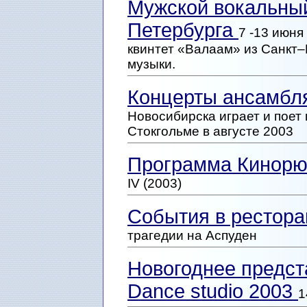
Мужской вокальный
Петербурга
7 -13 июня
квинтет «Валаам» из Санкт
музыки.
Концерты ансамбл
Новосибирска играет и поет
Стокгольме в августе 2003
Программа Кинорю
IV (2003)
События в рестора
трагедии на Аспуден
Новогоднее предст
Dance studio 2003
1