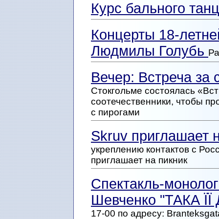
Курс бального тан
Концерты 18-летне
Людмилы Голубь
Ра
Вечер: Встреча за
Стокгольме состоялась «Вст
соотечественники, чтобы пр
с пирогами
Skruv приглашает 
укреплению контактов с Рос
приглашает на пикник
Спектакль-монолог 
Шевченко "ТАКА Ї
17-00 по адресу: Branteksg