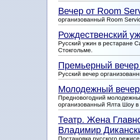
Вечер от Room Ser
организованный Room Servic
Рождественский уж
Русский ужин в рестаране 
Стокгольме.
Премьерный вечер 
Русский вечер организованн
Молодежный вечер 
Предновогодний молодежный
организованный Ялта Шоу в
Театр. Жена Глав
Владимир Диканск
Постановка русского режисе