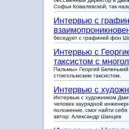
бессменный директор и дви
Софьи Ковалевской, так на
Интервью с графин
взаимопроникнове
беседует с графиней фон Ш
Интервью с Георги
таксистом с много
Пальмы» Георгий Беленький,
стокгольмским таксистом.
Интервью с худож
Интервью с художником Дмит
человек заурядной инженерн
положение, смог найти себя 
автор: Александр Шанцев