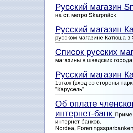
Русский магазин S
на ст. метро Skarpnäck
Русский магазин Ка
русском магазине Катюша 
Список русских ма
магазины в шведских города
Русский магазин Ка
1этаж (вход со стороны парк
"Карусель"
Об оплате членског
интернет-банк
Приме
интернет банков.
Nordea, Foreningssparbanke