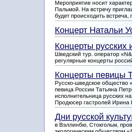
Мероприятие носит характер
Пальмой. На встречу пригла
будет происходить встреча, 
Концерт Натальи У
Концерты русских 
Шведский тур. оператор «N
регулярные концерты россий
Концерты певицы Т
Русско-шведское общество 
певица России Татьяна Петр
исполнительница русских на
Продюсер гастролей Ирина
Дни русской культ
в Вэллинбю, Стокгольм, пр
экологическим обществом «