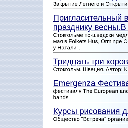
Закрытие Летнего и Открыти
Пригласительный 
празднику весны.В
Стокгольме по-шведски медл
мая в Folkets Hus, Orminge 
у Натали".
Тридцать три коро
Стокгольм. Швеция. Автор: K
Emergenza Фестив
фестиваля The European and N
bands
Курсы рисования д
Общество "Встреча" организ