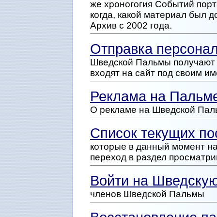
же хроногогия Событий пор
когда, какой материал был д
Архив с 2002 года.
Отправка персона
Шведской Пальмы получают 
входят на сайт под своим и
Реклама на Пальме
О рекламе на Шведской Пал
Список текущих п
которые в данный момент на
переход в раздел просматр
Войти на Шведску
членов Шведской Пальмы