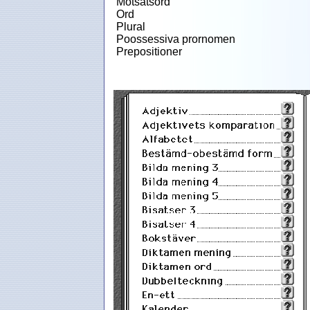
Motsatsord
Ord
Plural
Poossessiva prornomen
Prepositioner