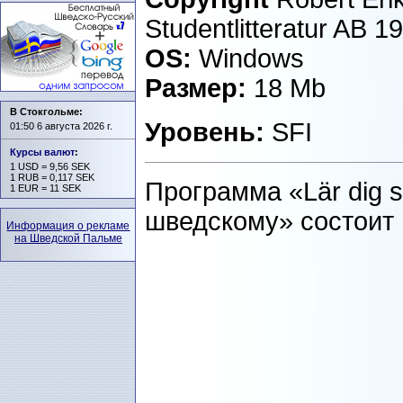
Studentlitteratur AB 1
OS:
Windows
Размер:
18 Mb
В Стокгольме:
Уровень:
SFI
01:50 6 августа 2026 г.
Курсы валют
:
1 USD = 9,56 SEK
1 RUB = 0,117 SEK
Программа «Lär dig 
1 EUR = 11 SEK
шведскому» состоит 
Информация о рекламе
на Шведской Пальме