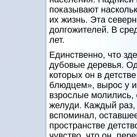
показывают наскольк
их жизнь. Эта северн
долгожителей. В сре
лет.
Единственно, что зд
дубовые деревья. Од
которых он в детстве
блюдцем», вырос у и
взрослые молились, 
желуди. Каждый раз, 
вспоминал, оставшее
пространстве детств
чувство, что он, пер