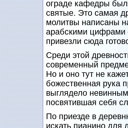
ограде кафедры был
святые. Это самая д
молитвы написаны на
арабскими цифрами 
привезли сюда готово
Среди этой древност
современный предме
Но и оно тут не каже
божественная рука п
выглядело невинным,
посвятившая себя сл
По приезде в деревн
искать пианино для 