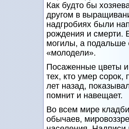
Как будто бы хозяев
другом в выращивани
надгробиях были на
рождения и смерти. 
могилы, а подальше 
«молодели».
Посаженные цветы и
тех, кто умер сорок,
лет назад, показывал
помнит и навещает.
Во всем мире кладб
обычаев, мировоззре
населения. Надписи