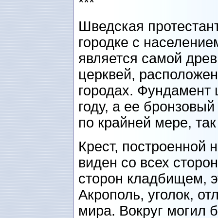
***
Шведская протестант
городке с население
является самой дре
церквей, расположен
городах. Фундамент 
году, а ее бронзовый
по крайней мере, так
Крест, построенной 
виден со всех сторо
сторон кладбищем, 
Акрополь, уголок, о
мира. Вокруг могил 