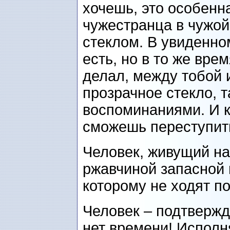
хочешь, это особенна
чужестранца в чужой 
стеклом. В увиденно
есть, но в то же вре
делал, между тобой 
прозрачное стекло, т
воспоминаниями. И к
сможешь переступить
Человек, живущий на
ржавчиной запасной 
которому не ходят п
Человек – подтвержд
нет времени! Исполн