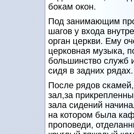
бокам окон.
Под занимающим про
шагов у входа внут
орган церкви. Ему о
церковная музыка, п
большинство служб и
сидя в задних рядах.
После рядов скамей
зал,за прикрепленны
зала сидений начина
на котором была каф
проповеди, отделанн