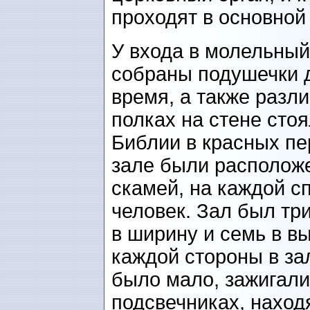
проходят в основной 
У входа в молельный
собраны подушечки 
время, а также разл
полках на стене сто
Библии в красных пе
зале были располож
скамей, на каждой с
человек. Зал был три
в ширину и семь в вы
каждой стороны в зал
было мало, зажигали
подсвечниках, наход