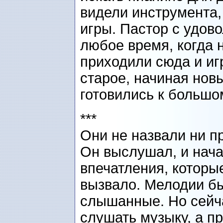
видели инструмента,
игры. Пастор с удов
любое время, когда 
приходили сюда и иг
старое, начиная нов
готовились к большо
***
Они не назвали ни пр
Он выслушал, и нача
впечатления, которые
вызвало. Мелодии бы
слышанные. Но сейча
слушать музыку, а п