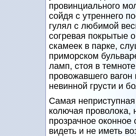
провинциального мол
сойдя с утреннего по
гулял с любимой вес
согревая покрытые 
скамеек в парке, сл
приморском бульваре
ламп, стоя в темноте
провожавшего вагон
невинной грусти и б
Самая неприступная 
колючая проволока, 
прозрачное оконное с
видеть и не иметь во