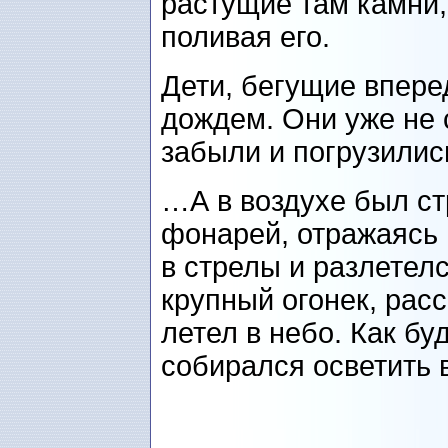
растущие там камни,
поливая его.
Дети, бегущие впере
дождем. Они уже не 
забыли и погрузилис
…А в воздухе был с
фонарей, отражаясь 
в стрелы и разлетел
крупный огонек, рас
летел в небо. Как бу
собирался осветить 