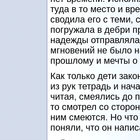
туда в то место и вре
сводила его с теми, с
погружала в дебри п
надежды отправляла 
мгновений не было н
прошлому и мечты о
Как только дети зако
из рук тетрадь и нач
читая, смеялись до п
то смотрел со сторон
ним смеются. Но что
поняли, что он напи