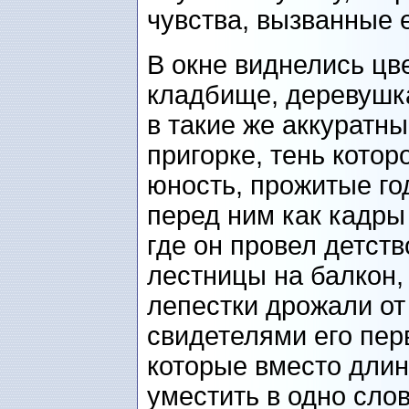
чувства, вызванные
В окне виднелись цв
кладбище, деревушк
в такие же аккуратны
пригорке, тень котор
юность, прожитые го
перед ним как кадры
где он провел детст
лестницы на балкон,
лепестки дрожали от
свидетелями его пе
которые вместо дли
уместить в одно сло