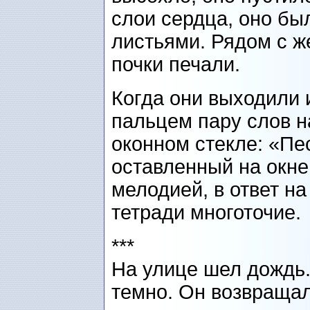
слои сердца, оно б
листьями. Рядом с ж
почки печали.
Когда они выходили 
пальцем пару слов н
оконном стекле: «Пе
оставленный на окн
мелодией, в ответ на
тетради многоточие.
***
На улице шел дождь.
темно. Он возвращал