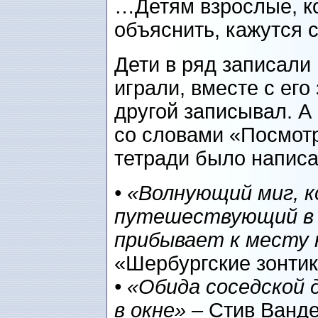
…Детям взрослые, ко
объяснить, кажутся
Дети в ряд записали
играли, вместе с его
другой записывал. А
со словами «Посмотр
тетради было написа
• «Волнующий миг, к
путешествующий в 
прибывает к месту 
«Шербургские зонтик
• «Обида соседской
в окне» –
Стив Вандер 