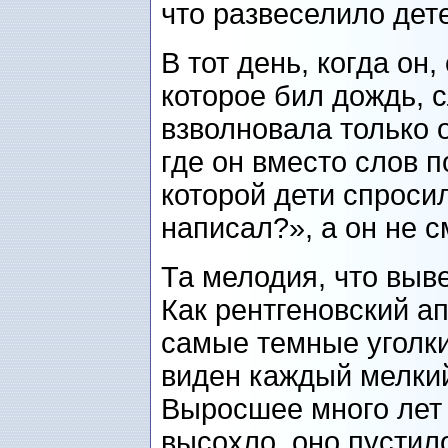
что развеселило дете
В тот день, когда он,
которое бил дождь, 
взволновала только о
где он вместо слов п
которой дети спросил
написал?», а он не с
Та мелодия, что выв
Как рентгеновский а
самые темные уголки
виден каждый мелкий
Выросшее много лет 
высохло, оно пустил