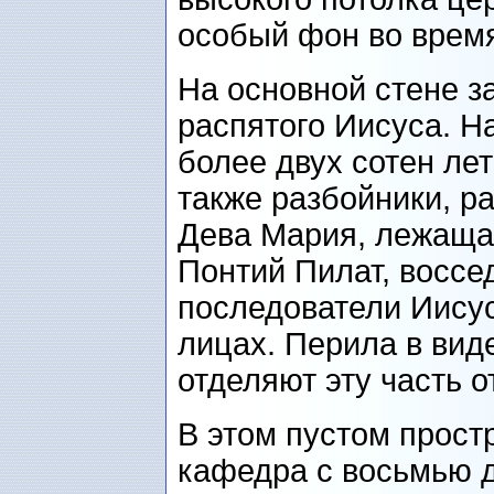
особый фон во врем
На основной стене 
распятого Иисуса. На
более двух сотен ле
также разбойники, р
Дева Мария, лежащая 
Понтий Пилат, воссе
последователи Иису
лицах. Перила в вид
отделяют эту часть о
В этом пустом прост
кафедра с восьмью 