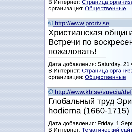
В Интернет:
Страница организ
организация:
Общественные
http://www.proriv.se
Христианская община
Встречи по воскресе
пожаловать!
Дата добавления: Saturday, 21 
В Интернет:
Страница организ
организация:
Общественные
http://www.kb.se/suecia/def
Глобальный труд Эрик
hodierna (1660-1715)
Дата добавления: Friday, 1 Sep
В Интернет:
Тематический сай