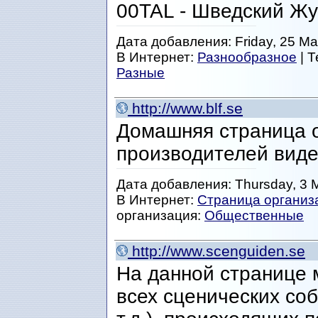
00TAL - Шведский Жу
Дата добавления: Friday, 25 Ma
В Интернет:
Разнообразное
| 
Разные
http://www.blf.se
Домашняя страница 
производителей вид
Дата добавления: Thursday, 3 
В Интернет:
Страница организ
организация:
Общественные
http://www.scenguiden.se
На данной странице
всех сценических соб