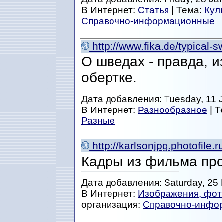
В Интернет:
Статья
| Тема:
Кул
Справочно-информационные
http://www.fika.de/typical-
О шведах - правда, 
обертке.
Дата добавления: Tuesday, 11 
В Интернет:
Разнообразное
| 
Разные
http://karlsonjpg.photofile.r
Кадры из фильма про 
Дата добавления: Saturday, 25
В Интернет:
Изображения, фот
организация:
Справочно-инфо