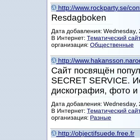
http://www.rockparty.se/con
Resdagboken
Дата добавления: Wednesday, 2
В Интернет:
Тематический сай
организация:
Общественные
http://www.hakansson.naro
Сайт посвящён попул
SECRET SERVICE. Ис
дискография, фото и 
Дата добавления: Wednesday, 2
В Интернет:
Тематический сай
организация:
Разные
http://objectifsuede.free.fr