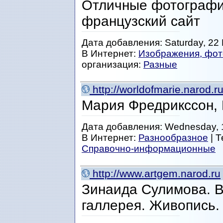
Отличные фотографи
французский сайт
Дата добавления: Saturday, 22 
В Интернет:
Изображения, фот
организация:
Разные
http://worldofmarie.narod.ru
Мария Фредрикссон, 
Дата добавления: Wednesday, 1
В Интернет:
Разнообразное
| 
Справочно-информационные
http://www.artgem.narod.ru
Зинаида Сулимова. В
галлерея. Живопись.