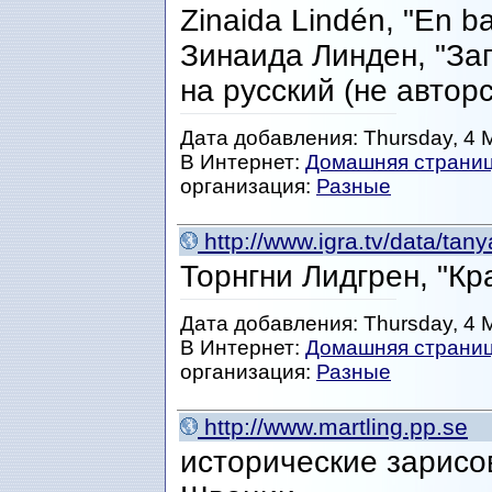
Zinaida Lindén, "En b
Зинаида Линден, "За
на русский (не автор
Дата добавления: Thursday, 4 
В Интернет:
Домашняя страни
организация:
Разные
http://www.igra.tv/data/tan
Торнгни Лидгрен, "К
Дата добавления: Thursday, 4 
В Интернет:
Домашняя страни
организация:
Разные
http://www.martling.pp.se
исторические зарисо