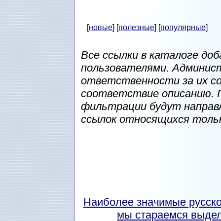
[
новые
] [
полезные
] [
популярные
]
Все ссылки в каталоге до
пользователями. Админис
ответственности за их с
соответствие описанию. 
фильтрации будут направ
ссылок относящихся тольк
Наиболее значимые русск
мы стараемся выдел