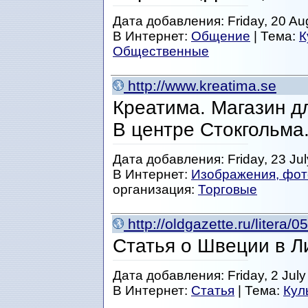
Дата добавления: Friday, 20 Au
В Интернет:
Общение
| Тема:
К
Общественные
http://www.kreatima.se
Креатима. Магазин д
В центре Стокгольма
Дата добавления: Friday, 23 Jul
В Интернет:
Изображения, фот
организация:
Торговые
http://oldgazette.ru/litera/
Статья о Швеции в Ли
Дата добавления: Friday, 2 July
В Интернет:
Статья
| Тема:
Кул