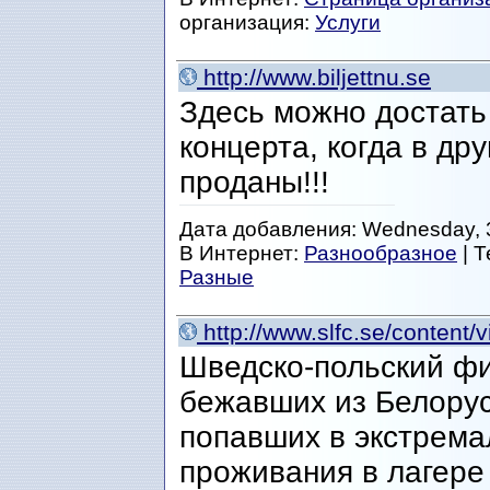
организация:
Услуги
http://www.biljettnu.se
Здесь можно достать
концерта, когда в др
проданы!!!
Дата добавления: Wednesday, 3
В Интернет:
Разнообразное
| 
Разные
http://www.slfc.se/content/
Шведско-польский фи
бежавших из Белорус
попавших в экстрема
проживания в лагере