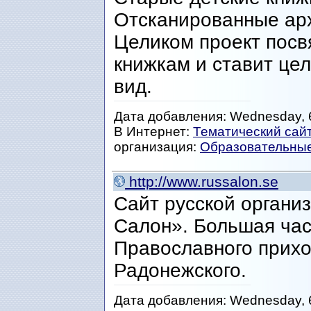
Отсканированные ар
Целиком проект посв
книжкам и ставит це
вид.
Дата добавления: Wednesday, 6
В Интернет:
Тематический сай
организация:
Образовательны
http://www.russalon.se
Сайт русской органи
Салон». Большая час
Православного прихо
Радонежского.
Дата добавления: Wednesday, 6