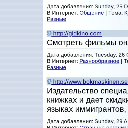
Дата добавления: Sunday, 25 D
В Интернет:
Общение
| Тема:
К
Разные
http://gidkino.com
Смотреть фильмы он
Дата добавления: Tuesday, 26 
В Интернет:
Разнообразное
| 
Разные
http://www.bokmaskinen.se
Издательство специа
книжках и дает скидк
языках иммигрантов, 
Дата добавления: Sunday, 29 A
В Интернет:
Страница организ