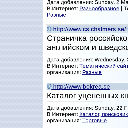
Дата добавления: Sunday, 2 Ma
В Интернет:
Разнообразное
| 
Разные
http://www.cs.chalmers.se/
Страничка российско
английском и шведск
Дата добавления: Wednesday, 3
В Интернет:
Тематический сай
организация:
Разные
http://www.bokrea.se
Каталог уцененных к
Дата добавления: Sunday, 22 F
В Интернет:
Каталог, поисковик
организация:
Торговые