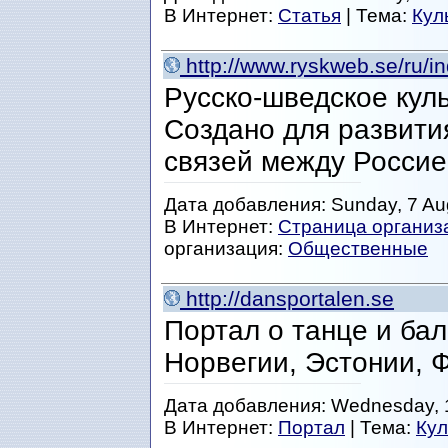
В Интернет:
Статья
| Тема:
Кул
http://www.ryskweb.se/ru/i
Русско-шведское кул
Создано для развити
связей между Россие
Дата добавления: Sunday, 7 Au
В Интернет:
Страница организ
организация:
Общественные
http://dansportalen.se
Портал о танце и ба
Норвегии, Эстонии, 
Дата добавления: Wednesday, 1
В Интернет:
Портал
| Тема:
Кул