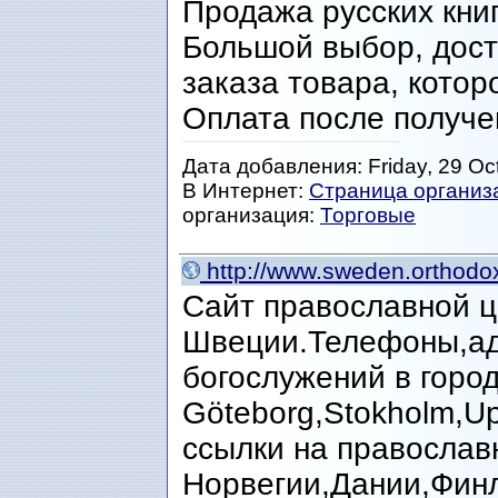
Продажа русских кни
Большой выбор, дос
заказа товара, котор
Оплата после получе
Дата добавления: Friday, 29 Oc
В Интернет:
Страница организ
организация:
Торговые
http://www.sweden.orthodox
Сайт православной ц
Швеции.Телефоны,ад
богослужений в город
Göteborg,Stokholm,U
ссылки на православ
Норвегии,Дании,Фин