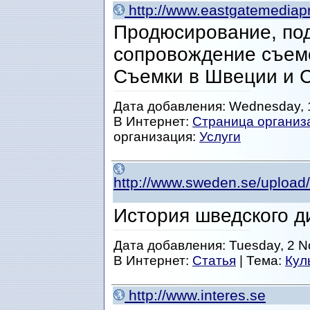
http://www.eastgatemediapr
Продюсирование, под
сопровождение съем
Съемки в Швеции и 
Дата добавления: Wednesday, 
В Интернет:
Страница организ
организация:
Услуги
http://www.sweden.se/upload
История шведского д
Дата добавления: Tuesday, 2 N
В Интернет:
Статья
| Тема:
Кул
http://www.interes.se