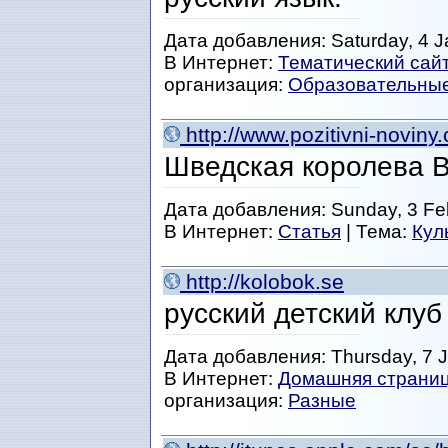
Дата добавления: Saturday, 4 J
В Интернет:
Тематический сай
организация:
Образовательны
http://www.pozitivni-novin
Шведская королева 
Дата добавления: Sunday, 3 Feb
В Интернет:
Статья
| Тема:
Кул
http://kolobok.se
русский детский клуб
Дата добавления: Thursday, 7 J
В Интернет:
Домашняя страни
организация:
Разные