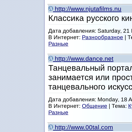
http://www.njutafilms.nu
Классика русского ки
Дата добавления: Saturday, 21 
В Интернет:
Разнообразное
| 
Разные
http://www.dance.net
Танцевальный портал 
занимается или прос
танцевального искусс
Дата добавления: Monday, 18 Ap
В Интернет:
Общение
| Тема:
К
Разные
http://www.00tal.com