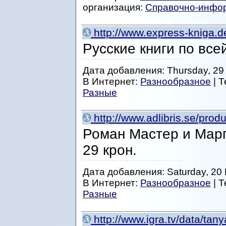
организация:
Справочно-инфо
http://www.express-kniga.d
Русские книги по все
Дата добавления: Thursday, 29
В Интернет:
Разнообразное
| 
Разные
http://www.adlibris.se/pr
Роман Мастер и Марг
29 крон.
Дата добавления: Saturday, 20 
В Интернет:
Разнообразное
| 
Разные
http://www.igra.tv/data/tan