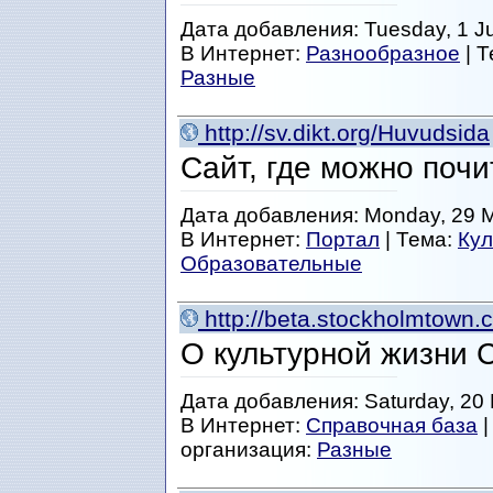
Дата добавления: Tuesday, 1 J
В Интернет:
Разнообразное
| 
Разные
http://sv.dikt.org/Huvudsida
Сайт, где можно почи
Дата добавления: Monday, 29 M
В Интернет:
Портал
| Тема:
Кул
Образовательные
http://beta.stockholmtown.
О культурной жизни С
Дата добавления: Saturday, 20 
В Интернет:
Справочная база
|
организация:
Разные