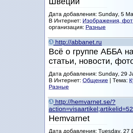
Швеции
Дата добавления: Sunday, 5 Ma
В Интернет:
Изображения, фот
организация:
Разные
http://abbanet.ru
Всё о группе АББА на
статьи, новости, фот
Дата добавления: Sunday, 29 J
В Интернет:
Общение
| Тема:
К
Разные
http://hemvarnet.se/?
action=visaartikel;artikelid
Hemvarnet
Дата добавления: Tuesday, 27 