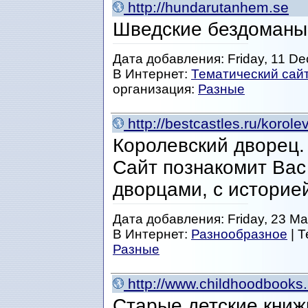
http://hundarutanhem.se
Шведские бездоманы
Дата добавления: Friday, 11 De
В Интернет:
Тематический сай
организация:
Разные
http://bestcastles.ru/korol
Королевский дворец.
Сайт познакомит Вас
дворцами, с историе
Дата добавления: Friday, 23 Ma
В Интернет:
Разнообразное
| 
Разные
http://www.childhoodbooks.
Старые детские книж