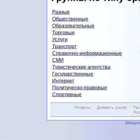
Разные
Общественные
Образовательные
Торговые
Услуги
Транспорт
Справочно-информационные
СМИ
Туристические агентства
Государственные
Интернет
Политическо-правовые
Спортивные
Разделы
Добавить ссылку
Рас
Ру
Шведск