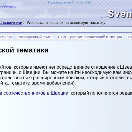
Пользователей On-line: 4225
поддержки
 Справочники
> Web-каталог ссылок на шведскую тематику
 ссылку
Расширенный поиск
Сайты русских организаций в Швеции
Ру
ской тематики
айтов, которые имеют непосредственное отношение к Швец
 страницы о Швеции. Вы можете найти необходимую вам ин
оспользоваться расширенным поиском, который позволит в
айта, тематику, время добавления).
ов соотечественников в Швеции
, который пополняется редак