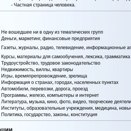
- Частная страница человека.
- Не вошедшее ни в одну из тематических групп
- Деньги, маркетинг, финансовые предприятия
- Газеты, журналы, радио, телевидение, информационные аг
- Курсы, материалы для самообучения, лексика, грамматика
- Трудоустройство, трудовое законодательство
- Недвижимость, виллы, квартиры
- Игры, времяпрепровождение, зрелища
- Информация о странах, городах, населенных пунктах
- Автомобили, перевозки, дорога, проезд
- Программы, железо, компьютеры и интернет
- Литература, музыка, кино, фото, видео, творческие деятел
- Институты, образовательные учреждения, медицина, новы
- Политика, государство, законы, конституция
ации