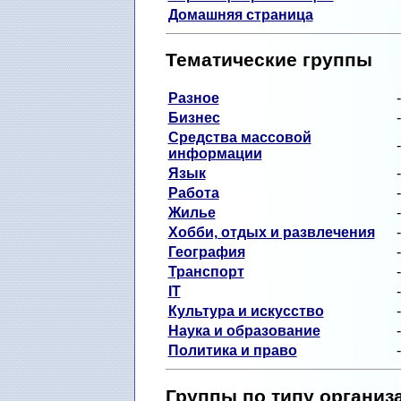
Домашняя страница
Тематические группы
Разное
Бизнес
Средства массовой
информации
Язык
Работа
Жилье
Хобби, отдых и развлечения
География
Транспорт
IT
Культура и искусство
Наука и образование
Политика и право
Группы по типу организ