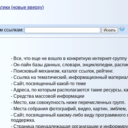
тики (новые вверху)
им ссылкам:
- Все, что еще не вошло в конкретную интернет-группу
- Он-лайн базы данных, словари, энциклопедии, распи
- Поисковый механизм, каталог ссылок, рейтинг.
- Ссылка на тематический, информационный материал
- Сайт, посвященный какой-то теме
- Адреса, по которым располагаются такие ресурсы, к
- Средства массовой информации
- Место, как совокупность ниже перечисленных групп.
- Места собрания фотографий, видео, картин, эмблем, и
- Сайт, посвященный какому-либо виду программного о
поддержка.
- Страница принадлежащая организации и информирую