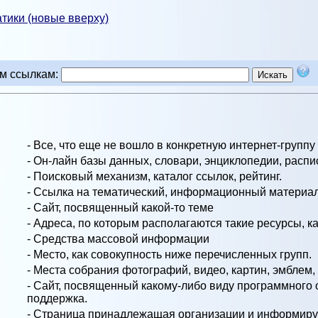
тики (новые вверху)
им ссылкам:
- Все, что еще не вошло в конкретную интернет-группу
- Он-лайн базы данных, словари, энциклопедии, распи
- Поисковый механизм, каталог ссылок, рейтинг.
- Ссылка на тематический, информационный материал
- Сайт, посвященный какой-то теме
- Адреса, по которым располагаются такие ресурсы, к
- Средства массовой информации
- Место, как совокупность ниже перечисленных групп.
- Места собрания фотографий, видео, картин, эмблем, и
- Сайт, посвященный какому-либо виду программного о
поддержка.
- Страница принадлежащая организации и информирую