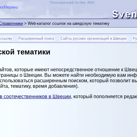
Пользователей On-line: 4591
поддержки
 Справочники
> Web-каталог ссылок на шведскую тематику
 ссылку
Расширенный поиск
Сайты русских организаций в Швеции
Ру
ской тематики
айтов, которые имеют непосредственное отношение к Швец
 страницы о Швеции. Вы можете найти необходимую вам ин
оспользоваться расширенным поиском, который позволит в
айта, тематику, время добавления).
ов соотечественников в Швеции
, который пополняется редак