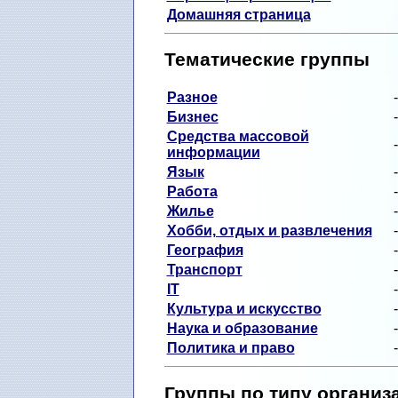
Домашняя страница
Тематические группы
Разное
Бизнес
Средства массовой
информации
Язык
Работа
Жилье
Хобби, отдых и развлечения
География
Транспорт
IT
Культура и искусство
Наука и образование
Политика и право
Группы по типу организ