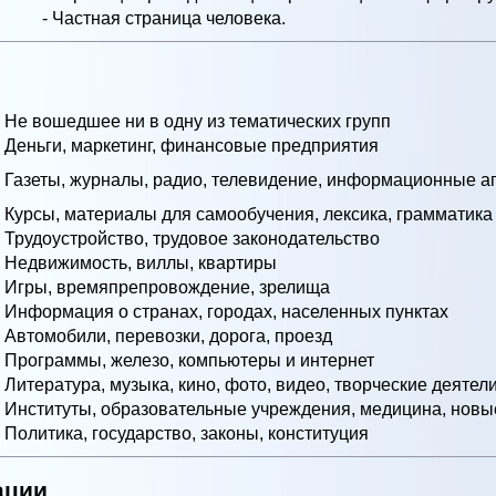
- Частная страница человека.
- Не вошедшее ни в одну из тематических групп
- Деньги, маркетинг, финансовые предприятия
- Газеты, журналы, радио, телевидение, информационные аг
- Курсы, материалы для самообучения, лексика, грамматика
- Трудоустройство, трудовое законодательство
- Недвижимость, виллы, квартиры
- Игры, времяпрепровождение, зрелища
- Информация о странах, городах, населенных пунктах
- Автомобили, перевозки, дорога, проезд
- Программы, железо, компьютеры и интернет
- Литература, музыка, кино, фото, видео, творческие деятел
- Институты, образовательные учреждения, медицина, новы
- Политика, государство, законы, конституция
ации