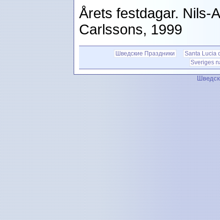
Årets festdagar. Nils-
Carlssons, 1999
Шведские Праздники
Santa Lucia 
Sveriges n
Шведск