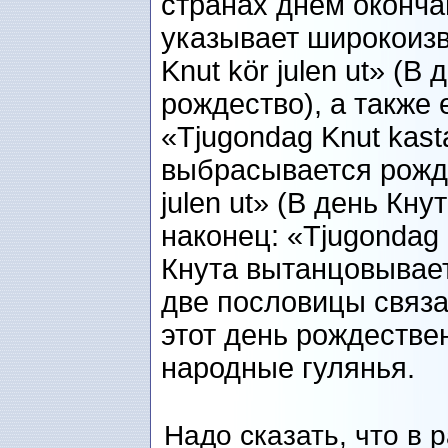
странах днем оконча
указывает широкоизв
Knut kör julen ut» (В
рождество), а также
«Tjugondag Knut kasta
выбрасывается рожде
julen ut» (В день Кн
наконец: «Tjugondag 
Кнута вытанцовывае
две пословицы связ
этот день рождестве
народные гулянья.
Надо сказать, что в 