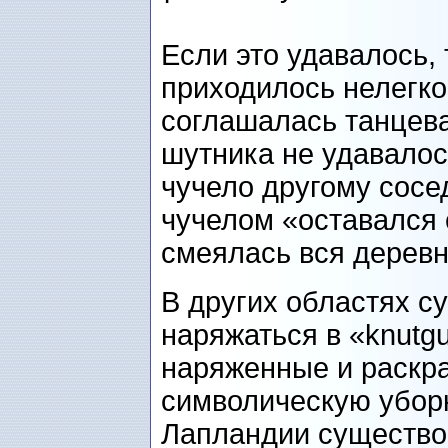
Если это удавалось,
приходилось нелегко
соглашалась танцева
шутника не удавалос
чучело другому сосе
чучелом «оставался 
смеялась вся деревн
В других областях 
наряжаться в «knutg
наряженные и раскр
символическую уборк
Лапландии существо