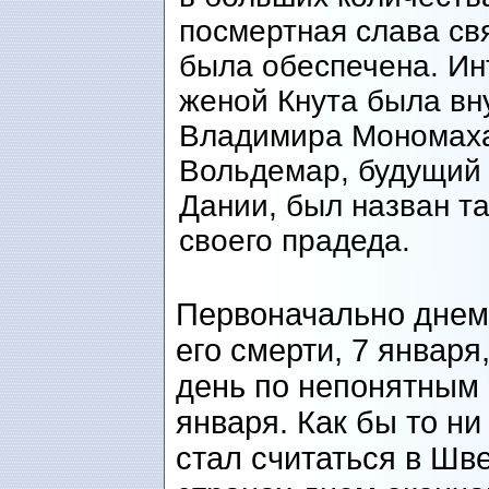
посмертная слава св
была обеспечена. Ин
женой Кнута была вн
Владимира Мономаха
Вольдемар, будущий
Дании, был назван та
своего прадеда.
Первоначально днем 
его смерти, 7 января
день по непонятным 
января. Как бы то н
стал считаться в Шв