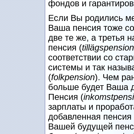
фондов и гарантиров
Если Вы родились ме
Ваша пенсия тоже со
две те же, а третья
пенсия (
tillägspension
соответствии со ста
системы и так назыв
(
folkpension
). Чем р
больше будет Ваша 
Пенсия (
inkomstpens
зарплаты и проработ
добавленная пенсия 
Вашей будущей пенс