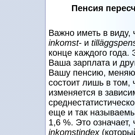
Пенсия перес
Важно иметь в виду, 
inkomst-
и
tilläggspen
конце каждого года. 
Ваша зарплата и др
Вашу пенсию, меняют
состоит лишь в том,
изменяется в зависи
среднестатистическо
еще и так называем
1,6 %. Это означает,
inkomstindex
(которы