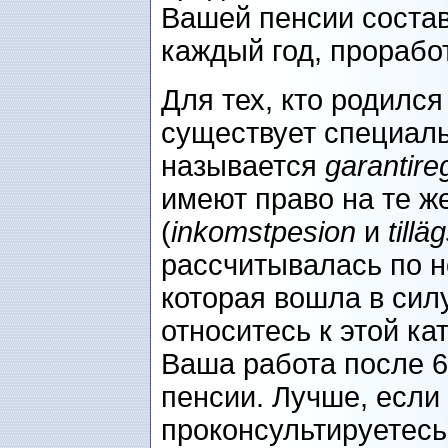
Вашей пенсии соста
каждый год, прорабо
Для тех, кто родился
существует специаль
называется
garantire
имеют право на те ж
(
inkomstpesion
и
till
рассчитывалась по н
которая вошла в силу
относитесь к этой ка
Ваша работа после 6
пенсии. Лучше, если
проконсультируетесь