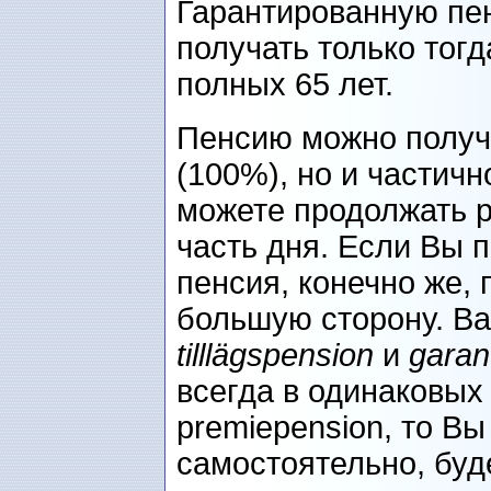
Гарантированную пе
получать только тогд
полных 65 лет.
Пенсию можно получа
(100%), но и частич
можете продолжать р
часть дня. Если Вы 
пенсия, конечно же,
большую сторону. Ва
tilllägspension
и
garan
всегда в одинаковых
premiepension, то В
самостоятельно, буд