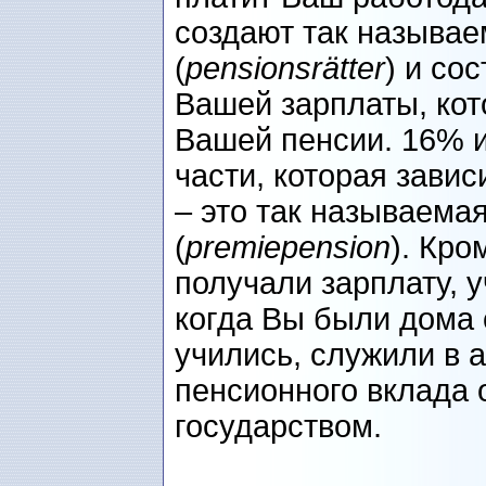
создают так называ
(
pensionsrätter
) и со
Вашей зарплаты, кот
Вашей пенсии. 16% и
части, которая завис
– это так называема
(
premiepension
). Кро
получали зарплату, 
когда Вы были дома 
учились, служили в 
пенсионного вклада
государством.