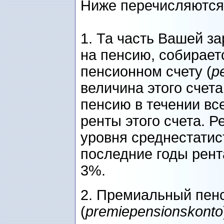
Ниже перечисляются
1. Та часть Вашей з
на пенсию, собирает
пенсионном счету (
p
величина этого счета
пенсию в течении вс
ренты этого счета. Р
уровня среднестатис
последние годы рент
3%.
2. Премиальный пен
(
premiepensionskonto