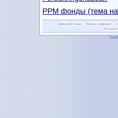
РРМ фонды (тема на
Шведский язык
Жилье в Швеции
Интернет 
Swedi