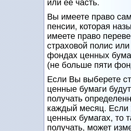
или ее часть.
Вы имеете право сам
пенсии, которая наз
имеете право переве
страховой полис или 
фондах ценных бума
(не больше пяти фон
Если Вы выберете ст
ценные бумаги будут
получать определен
каждый месяц. Если 
ценных бумагах, то 
получать, может изме