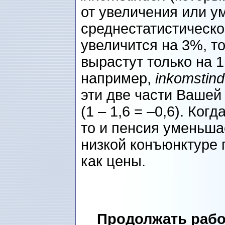
от увеличения или 
среднестатистическо
увеличится на 3%, т
вырастут только на 1,
например,
inkomstin
эти две части Вашей
(1 – 1,6 = –0,6). Ко
то и пенсия уменьша
низкой конъюнктуре 
как цены.
Продолжать рабо