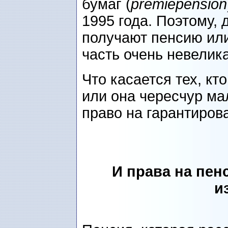
бумаг (
premiepension
1995 года. Поэтому, 
получают пенсию или
часть очень невелика
Что касается тех, кт
или она чересчур ма
право на гарантиров
И права на пен
и