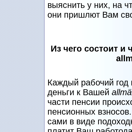
выяснить у них, на ч
они пришлют Вам сво
Из чего состоит и
all
Каждый рабочий год
деньги к Вашей
allmä
части пенсии происх
пенсионных взносов.
сами в виде подоходн
платит Ваш работода