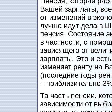
Пенсия, которая рас
Вашей зарплаты, все
от изменений в эконо
лучше идут дела в Ш
пенсия. Состояние э
в частности, с пом
зависящего от велич
зарплаты. Это и есть
изменяет ренту на В
(последние годы рен
– приблизительно 3%
Та часть пенсии, кот
зависимости от выб