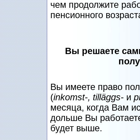
чем продолжите рабо
пенсионного возраст
Вы решаете сами
полу
Вы имеете право пол
(
inkomst-, tilläggs-
и
p
месяца, когда Вам ис
дольше Вы работаете
будет выше.