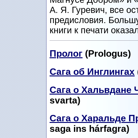
А. Я. Гуревич, все о
предисловия. Больш
книги к печати оказа
Пролог
(Prologus)
Сага об Инглингах
Сага о Хальвдане 
svarta)
Сага о Харальде 
saga ins hárfagra)