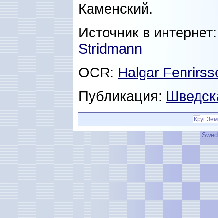
Каменский.
Источник в интернет
Stridmann
OCR:
Halgar Fenrirss
Публикация:
Шведск
Круг Зем
Swedi