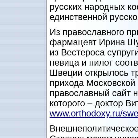
русских народных кос
единственной русско
Из православного пр
фармацевт Ирина Шу
из Вестероса супруг
певица и пилот соотв
Швеции открылось т
прихода Московской 
православный сайт н
которого – доктор В
www.orthodoxy.ru/sw
Внешнеполитическое