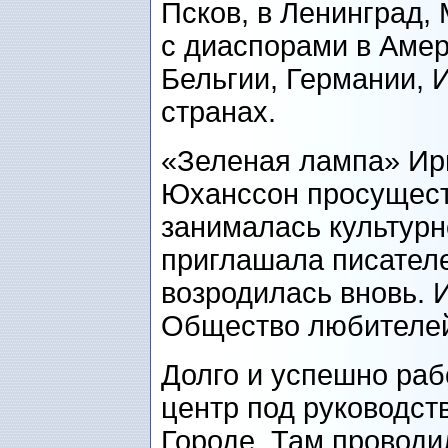
Псков, в Ленинград, 
с диаспорами в Амер
Бельгии, Германии, 
странах.
«Зеленая лампа» Ир
Юханссон просуществ
занималась культурн
приглашала писателе
возродилась вновь. 
Общество любителей
Долго и успешно раб
центр под руководст
Городе. Там проводи