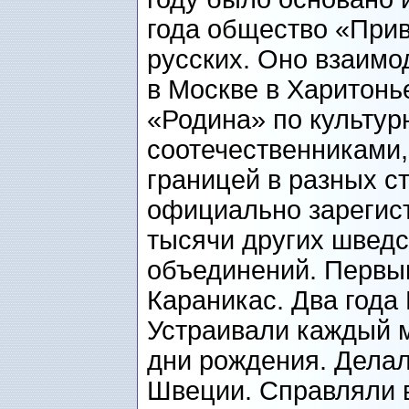
года общество «Прив
русских. Оно взаим
в Москве в Харитон
«Родина» по культур
соотечественниками
границей в разных с
официально зарегист
тысячи других швед
объединений. Первы
Караникас. Два года
Устраивали каждый 
дни рождения. Делал
Швеции. Справляли в