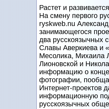
Растет и развиваетс
На смену первого ру
ryskweb.nu Александ
занимающегося про
два русскоязычных с
Славы Аверкиева и 
Месолика, Михаила 
Лионовской и Никола
информацию о концер
фотографии, пообща
Интернет-проектов д
информационную по
русскоязычных обще