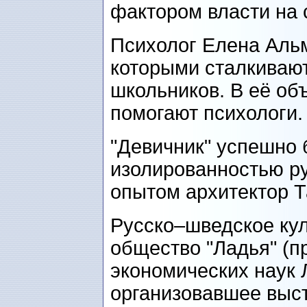
фактором власти на
Психолог Елена Альм
которыми сталкиваю
школьников. В её об
помогают психологи.
"Девичник" успешно 
изолированностью ру
опытом архитектор Т
Русско–шведское ку
общество "Ладья" (п
экономических наук 
организовавшее выст