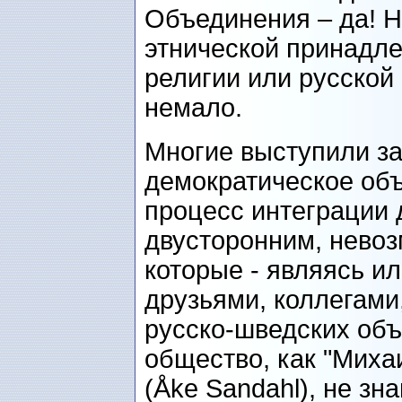
Объединения – да! Н
этнической принадле
религии или русской
немало.
Многие выступили за
демократическое объ
процесс интеграции
двусторонним, невоз
которые - являясь и
друзьями, коллегами,
русско-шведских объ
общество, как "Миха
(Åke Sandahl), не зн