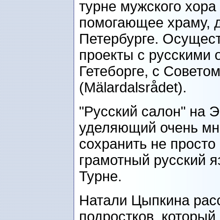
турне мужского хо
помогающее храму, 
Петербурге. Осущес
проекты с русскими 
Гетеборге, с Совето
(Mälardalsrådet).
"Русский салон" на 
уделяющий очень мн
сохранить не просто 
грамотный русский я
Турне.
Натали Цыпкина рас
подростков, который 