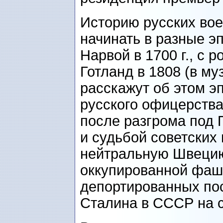
Историю русских во
начинать в разные э
Нарвой в 1700 г., с 
Готланд в 1808 (в му
расскажут об этом э
русского офицерств
после разгрома под 
и судьбой советских
нейтральную Швецию
оккупированной фаш
депортированных по
Сталина в СССР на с