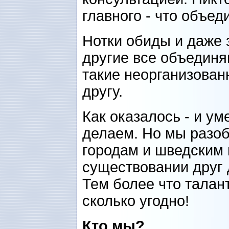
главного - что объед
Нотки обиды и даже з
другие все объединя
такие неорганизован
другу.
Как оказалось - и ум
делаем. Но мы разо
городам и шведским 
существовании друг 
Тем более что талант
сколько угодно!
Кто мы?