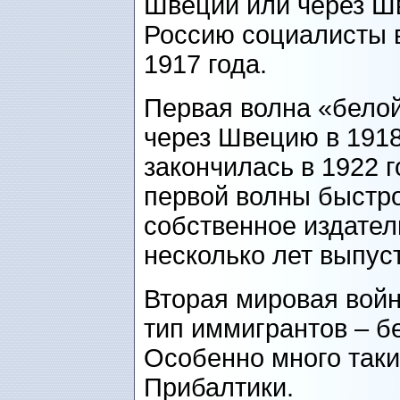
Швеции или через Ш
Россию социалисты 
1917 года.
Первая волна «бело
через Швецию в 1918
закончилась в 1922 г
первой волны быстро
собственное издател
несколько лет выпуст
Вторая мировая вой
тип иммигрантов – б
Особенно много таки
Прибалтики.