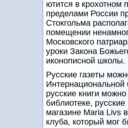
ютится в крохотном 
пределами России п
Стокгольма располаг
помещении ненамног
Московского патриарх
уроки Закона Божьег
иконописной школы.
Русские газеты можн
Интернациональной 
русские книги можно
библиотеке, русские
магазине Maria Livs 
клуба, который мог 