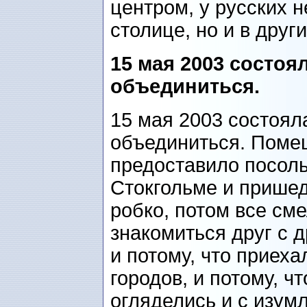
центром, у русских н
столице, но и в други
15 мая 2003 состоя
объединиться
.
15 мая 2003 состоял
объединиться. Поме
предоставило посол
Стокгольме и пришед
робко, потом все сме
знакомиться друг с 
и потому, что приеха
городов, и потому, ч
огляделись и с изу