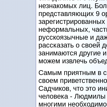
незнакомых лиц. Бол
представляющих 9 ор
зарегистрированных 
неформальных, частн
русскоязычные и даж
рассказать о своей 
занимаются другие и
можем извлечь объе
Самым приятным в со
своем приветственно
Садчиков, что это ин
человека - Людмилы 
многими необходимо