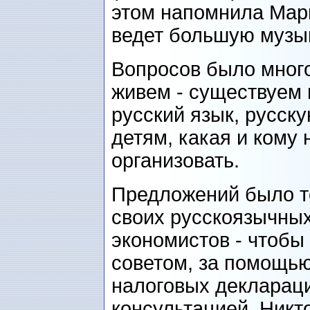
этом напомнила Марг
ведет большую музык
Вопросов было много 
живем - существуем 
русский язык, русску
детям, какая и кому
организовать.
Предложений было то
своих русскоязычных
экономистов - чтобы
советом, за помощью
налоговых деклараци
консультацией. Никт