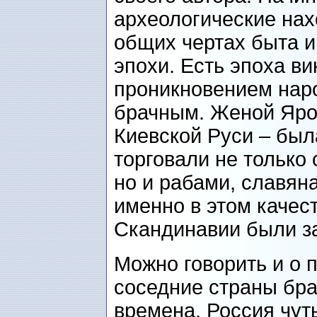
археологические нах
общих чертах быта и
эпохи. Есть эпоха в
проникновением наро
брачным. Женой Яро
Киевской Руси – был
торговали не только
но и рабами, славян
именно в этом качес
Скандинавии были з
Можно говорить и о 
соседние страны бра
времена. Россия чут