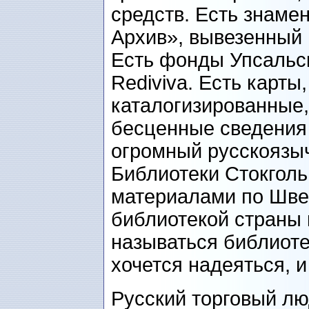
средств. Есть знам
Архив», вывезенный 
Есть фонды Упсальск
Rediviva. Есть карты,
каталогизированные, 
бесценные сведения 
огромный русскоязы
Библиотеки Стокголь
материалами по Швец
библиотекой страны к
называться библиоте
хочется надеяться, 
Русский торговый лю