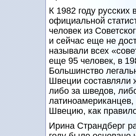
К 1982 году русских
официальной статист
человек из Советско
и сейчас еще не дост
называли всех «сове
еще 95 человек, в 19
Большинство легаль
Швеции составляли
либо за шведов, либ
латиноамериканцев, 
Швецию, как правило
Ирина Страндберг ра
году было основано 