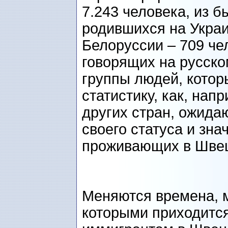
7.243 человека, из 
родившихся на Украи
Белоруссии – 709 чел
говорящих на русском
группы людей, котор
статистику, как, нап
других стран, ожид
своего статуса и зн
проживающих в Швец
Меняются времена, 
которыми приходится