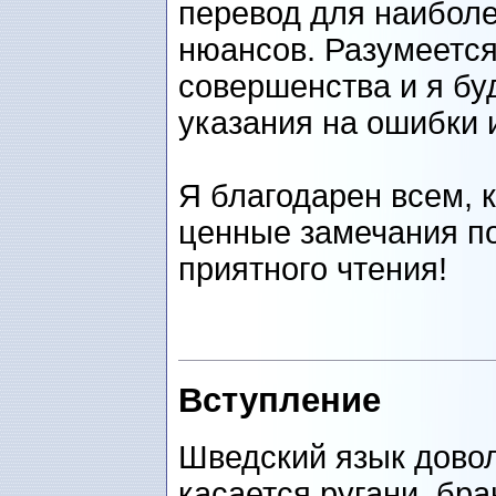
перевод для наибол
нюансов. Разумеется
совершенства и я бу
указания на ошибки 
Я благодарен всем, к
ценные замечания по
приятного чтения!
Вступление
Шведский язык довол
касается ругани, бра