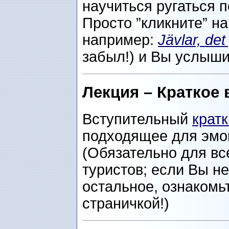
научиться ругаться п
Просто ”кликните” н
например:
Jävlar, det
забыл!) и Вы услыши
Лекция – Краткое 
Вступительный
кратк
подходящее для эмоц
(Обязательно для в
туристов; если Вы н
остальное, ознакомьт
страничкой!)