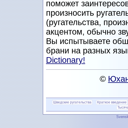
поможет заинтересо
произносить ругател
(ругательства, прои
акцентом, обычно зв
Вы испытываете общи
брани на разных язы
Dictionary!
©
Юхан
Шведские ругательства
Краткое введение
Тысяч
Svensk