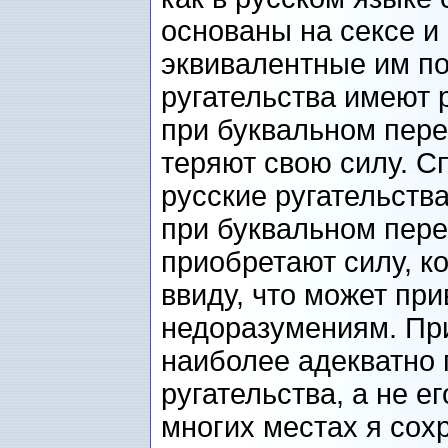
основаны на сексе и
эквивалентные им по
ругательства имеют 
при буквальном пере
теряют свою силу. С
русские ругательств
при буквальном пере
приобретают силу, к
ввиду, что может пр
недоразумениям. При
наиболее адекватно 
ругательства, а не е
многих местах я сох