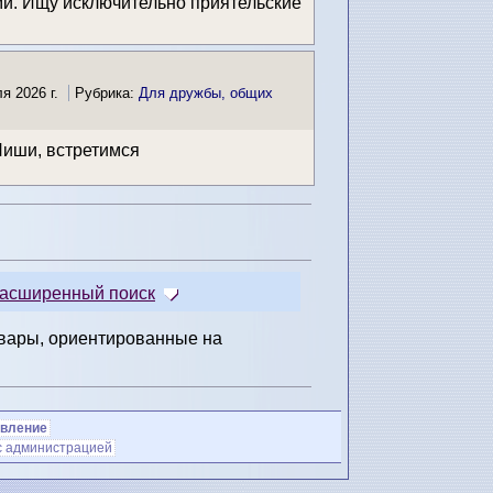
ми. Ищу исключительно приятельские
я 2026 г.
Рубрика:
Для дружбы, общих
Пиши, встретимся
асширенный поиск
овары, ориентированные на
явление
с администрацией