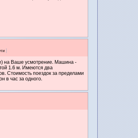
уги
е) на Ваше усмотрение. Машина -
той 1.6 м. Имеются два
сов. Стоимость поездок за пределами
н в час за одного.