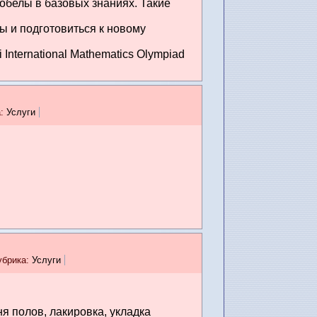
робелы в базовых знаниях. Такие
ы и подготовиться к новому
nternational Mathematics Olympiad
а:
Услуги
убрика:
Услуги
я полов, лакировка, укладка