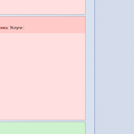
рика:
Услуги