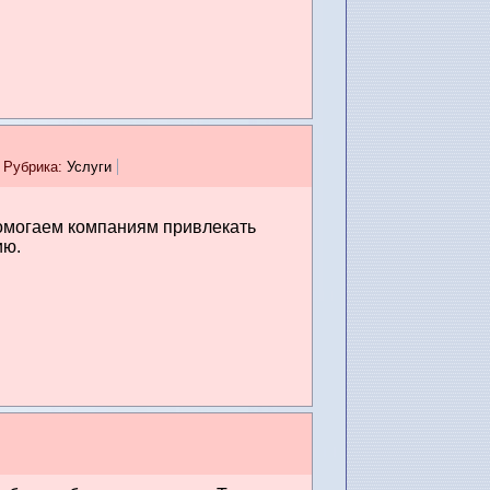
Рубрика:
Услуги
омогаем компаниям привлекать
ию.