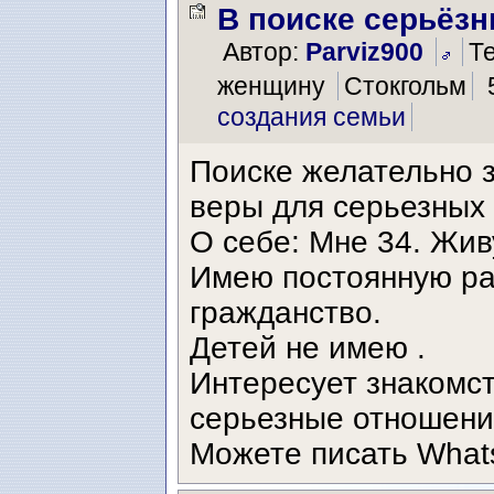
В поиске серьёз
Автор:
Parviz900
Т
женщину
Стокгольм
создания семьи
Поиске желательно 
веры для серьезных
О себе: Мне 34. Жив
Имею постоянную ра
гражданство.
Детей не имею .
Интересует знакомс
серьезные отношени
Можете писать What