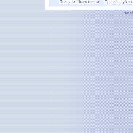
Поиск по объявлениям
Правила публик
Swedi