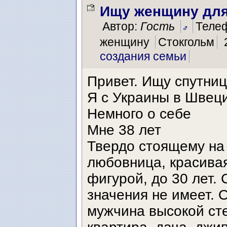
Ищу женщину для
Автор:
Гость
Теле
женщину
Стокгольм
создания семьи
Привет. Ищу спутниц
Я с Украины в Швеци
Немного о себе
Мне 38 лет
Твердо стоящему на
любовница, красивая
фигурой, до 30 лет.
значения не имеет.
мужчина высокой ст