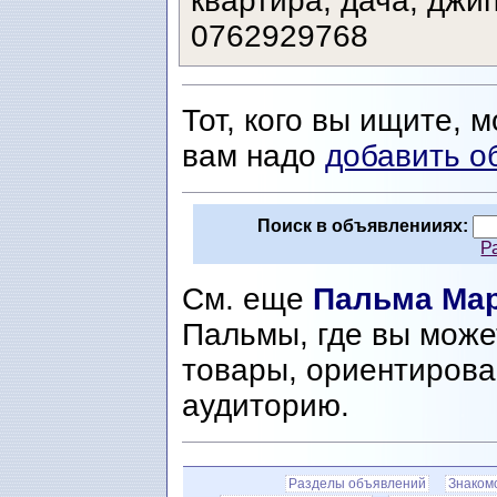
квартира, дача, джип,
0762929768
Тот, кого вы ищите, 
вам надо
добавить о
Поиск в объявленииях:
Р
См. еще
Пальма Ма
Пальмы, где вы може
товары, ориентирова
аудиторию.
Разделы объявлений
Знаком