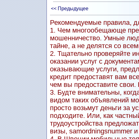
<< Предыдущее
Рекомендуемые правила, дл
1. Чем многообещающе пре
мошенничество. Умные люд
тайне, а не делятся со всем
2. Тщательно проверяйте и
оказании услуг с документа
оказывающие услуги, пред
кредит предоставят вам вс
чем вы предоставите свои.
3. Будте внимательны, когд
видом таких объявлений мо
просто возьмут деньги за ус
подходите. Или, как частны
трудоустройства предложат
визы, samordningsnummer и т.