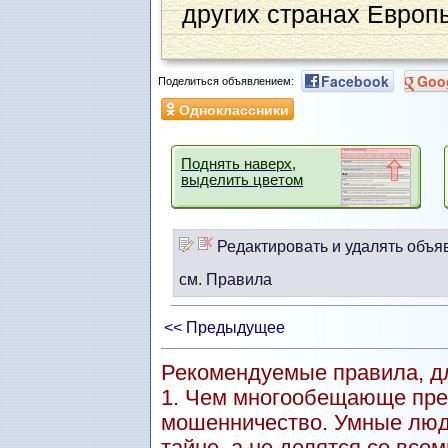
других странах Европ
Facebook
Goo
Поделиться объявлением:
Одноклассники
Поднять наверх,
выделить цветом
Редактировать и удалять объя
см. Правила
<< Предыдущее
Рекомендуемые правила, дл
1. Чем многообещающе пре
мошенничество. Умные люд