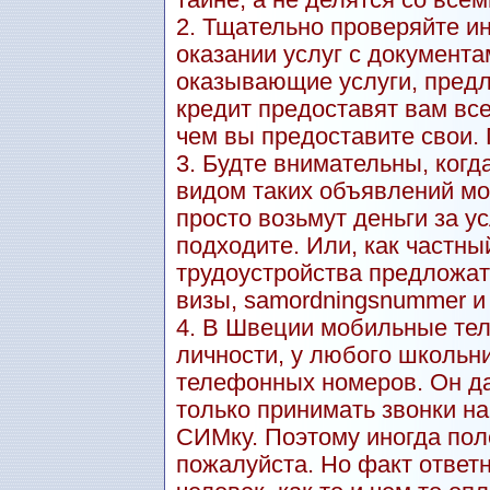
тайне, а не делятся со всем
2. Тщательно проверяйте и
оказании услуг с документа
оказывающие услуги, пред
кредит предоставят вам вс
чем вы предоставите свои.
3. Будте внимательны, когд
видом таких объявлений мо
просто возьмут деньги за ус
подходите. Или, как частны
трудоустройства предложат
визы, samordningsnummer и т.
4. В Швеции мобильные тел
личности, у любого школьн
телефонных номеров. Он даж
только принимать звонки н
СИМку. Поэтому иногда пол
пожалуйста. Но факт ответн