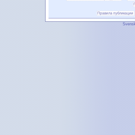
Правила публикации
Svensk