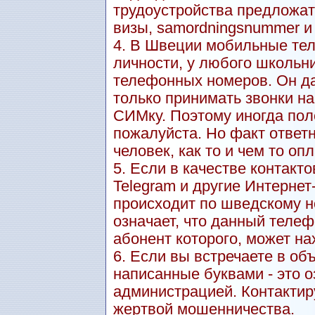
трудоустройства предложат
визы, samordningsnummer и т.
4. В Швеции мобильные тел
личности, у любого школьн
телефонных номеров. Он даж
только принимать звонки н
СИМку. Поэтому иногда пол
пожалуйста. Но факт ответн
человек, как то и чем то оп
5. Если в качестве контакт
Telegram и другие Интерне
происходит по шведскому но
означает, что данный теле
абонент которого, может на
6. Если вы встречаете в о
написанные буквами - это о
администрацией. Контактиру
жертвой мошенничества.