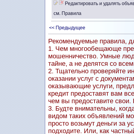
Редактировать и удалять объя
см. Правила
<< Предыдущее
Рекомендуемые правила, дл
1. Чем многообещающе пре
мошенничество. Умные люд
тайне, а не делятся со всем
2. Тщательно проверяйте и
оказании услуг с документа
оказывающие услуги, пред
кредит предоставят вам вс
чем вы предоставите свои.
3. Будте внимательны, когд
видом таких объявлений мо
просто возьмут деньги за ус
подходите. Или, как частны