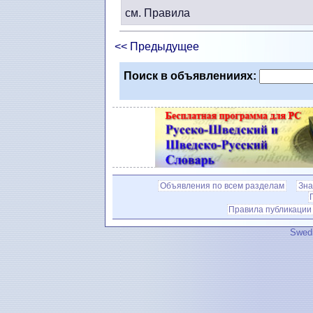
см. Правила
<< Предыдущее
Поиск в объявленииях:
Объявления по всем разделам
Зна
Правила публикации
Swedi