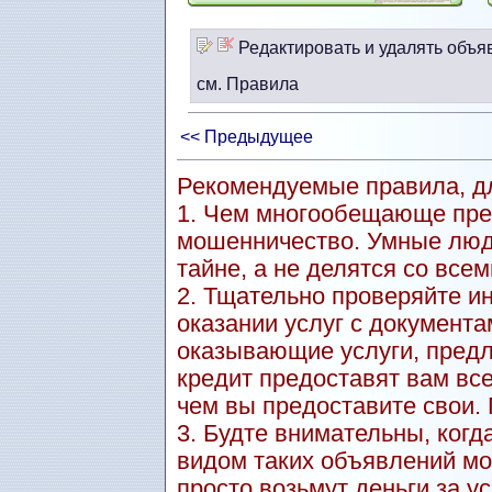
Редактировать и удалять объя
см. Правила
<< Предыдущее
Рекомендуемые правила, дл
1. Чем многообещающе пре
мошенничество. Умные люд
тайне, а не делятся со всем
2. Тщательно проверяйте и
оказании услуг с документа
оказывающие услуги, пред
кредит предоставят вам вс
чем вы предоставите свои.
3. Будте внимательны, когд
видом таких объявлений мо
просто возьмут деньги за ус