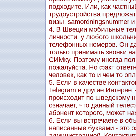
подходите. Или, как частны
трудоустройства предложат
визы, samordningsnummer и т.
4. В Швеции мобильные тел
личности, у любого школьн
телефонных номеров. Он даж
только принимать звонки н
СИМку. Поэтому иногда пол
пожалуйста. Но факт ответн
человек, как то и чем то оп
5. Если в качестве контакт
Telegram и другие Интерне
происходит по шведскому но
означает, что данный теле
абонент которого, может на
6. Если вы встречаете в о
написанные буквами - это о
администрацией. Контактиру