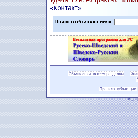
Удачи. О всех фактах пиши
«Контакт»
.
Поиск в объявленииях:
Объявления по всем разделам
Зна
Правила публикации
Swedi