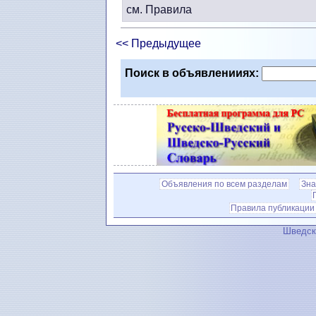
см. Правила
<< Предыдущее
Поиск в объявленииях:
Объявления по всем разделам
Зна
Правила публикации
Шведск