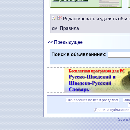
Редактировать и удалять объя
см. Правила
<< Предыдущее
Поиск в объявленииях:
Объявления по всем разделам
Зна
Правила публикации
Svensk