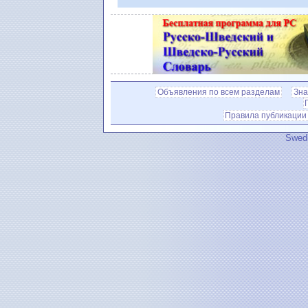
Объявления по всем разделам
Зна
Правила публикации
Swedi