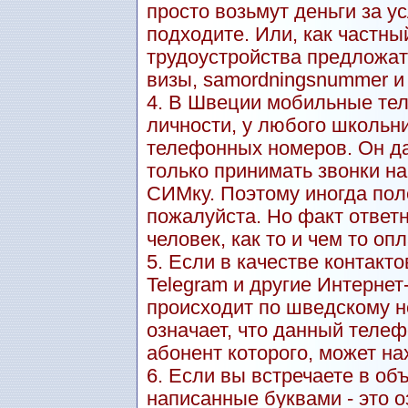
просто возьмут деньги за ус
подходите. Или, как частны
трудоустройства предложат
визы, samordningsnummer и т.
4. В Швеции мобильные тел
личности, у любого школьн
телефонных номеров. Он даж
только принимать звонки н
СИМку. Поэтому иногда пол
пожалуйста. Но факт ответн
человек, как то и чем то оп
5. Если в качестве контакт
Telegram и другие Интерне
происходит по шведскому но
означает, что данный теле
абонент которого, может на
6. Если вы встречаете в о
написанные буквами - это о