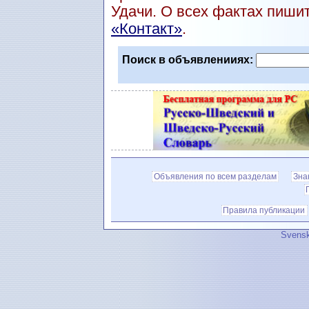
Удачи. О всех фактах пиши
«Контакт»
.
Поиск в объявленииях:
Объявления по всем разделам
Зна
Правила публикации
Svensk