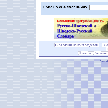
Поиск в объявленииях:
Объявления по всем разделам
Зна
Правила публикации
Swedi