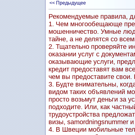
<< Предыдущее
Рекомендуемые правила, дл
1. Чем многообещающе пре
мошенничество. Умные люд
тайне, а не делятся со всем
2. Тщательно проверяйте и
оказании услуг с документа
оказывающие услуги, пред
кредит предоставят вам вс
чем вы предоставите свои.
3. Будте внимательны, когд
видом таких объявлений мо
просто возьмут деньги за ус
подходите. Или, как частны
трудоустройства предложат
визы, samordningsnummer и т.
4. В Швеции мобильные тел