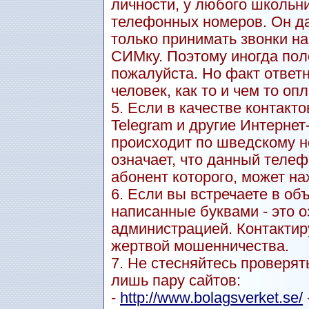
личности, у любого школьн
телефонных номеров. Он даж
только принимать звонки н
СИМку. Поэтому иногда пол
пожалуйста. Но факт ответн
человек, как то и чем то оп
5. Если в качестве контакт
Telegram и другие Интерне
происходит по шведскому но
означает, что данный теле
абонент которого, может на
6. Если вы встречаете в о
написанные буквами - это о
администрацией. Контактиру
жертвой мошенничества.
7. Не стесняйтесь проверят
лишь пару сайтов:
-
http://www.bolagsverket.se/