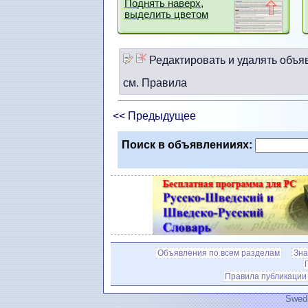
Поднять наверх,
выделить цветом
Редактировать и удалять объя
см. Правила
<< Предыдущее
Поиск в объявленииях:
Объявления по всем разделам
Зна
Правила публикации
Swedi