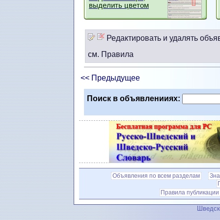
выделить цветом
Редактировать и удалять объя
см. Правила
<< Предыдущее
Поиск в объявленииях:
Объявления по всем разделам
Зна
Правила публикации
Шведск