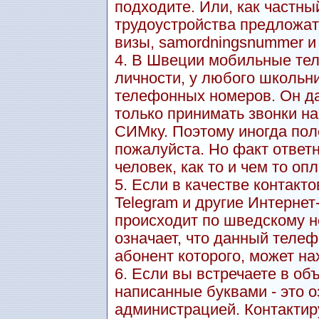
подходите. Или, как частны
трудоустройства предложат
визы, samordningsnummer и т.
4. В Швеции мобильные тел
личности, у любого школьн
телефонных номеров. Он даж
только принимать звонки н
СИМку. Поэтому иногда пол
пожалуйста. Но факт ответн
человек, как то и чем то оп
5. Если в качестве контакт
Telegram и другие Интерне
происходит по шведскому но
означает, что данный теле
абонент которого, может на
6. Если вы встречаете в о
написанные буквами - это о
администрацией. Контактиру