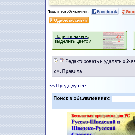
Facebook
Goo
Поделиться объявлением:
Одноклассники
Поднять наверх,
выделить цветом
Редактировать и удалять объя
см. Правила
<< Предыдущее
Поиск в объявленииях: