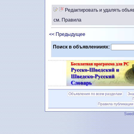
Редактировать и удалять объя
см. Правила
<< Предыдущее
Поиск в объявленииях:
Объявления по всем разделам
Зна
Правила публикации
Swedi