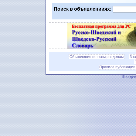
Поиск в объявленииях:
Объявления по всем разделам
Зна
Правила публикации
Шведск