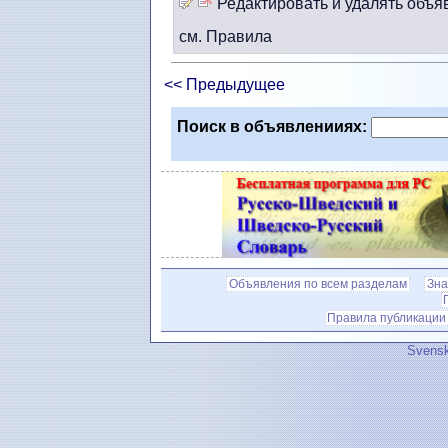
Редактировать и удалять объя
см. Правила
<< Предыдущее
Поиск в объявленииях:
Объявления по всем разделам
Зна
Правила публикации
Svensk