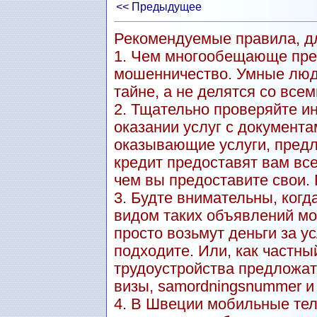
<< Предыдущее
Рекомендуемые правила, дл
1. Чем многообещающе пре
мошенничество. Умные люд
тайне, а не делятся со всем
2. Тщательно проверяйте и
оказании услуг с документа
оказывающие услуги, пред
кредит предоставят вам вс
чем вы предоставите свои.
3. Будте внимательны, когд
видом таких объявлений мо
просто возьмут деньги за ус
подходите. Или, как частны
трудоустройства предложат
визы, samordningsnummer и т.
4. В Швеции мобильные тел