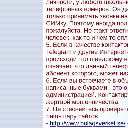
личности, у любого школьн
телефонных номеров. Он даж
только принимать звонки н
СИМку. Поэтому иногда пол
пожалуйста. Но факт ответн
человек, как то и чем то оп
5. Если в качестве контакт
Telegram и другие Интерне
происходит по шведскому но
означает, что данный теле
абонент которого, может на
6. Если вы встречаете в о
написанные буквами - это о
администрацией. Контактиру
жертвой мошенничества.
7. Не стесняйтесь проверят
лишь пару сайтов:
-
http://www.bolagsverket.se/