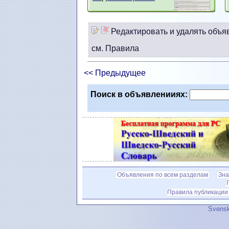
Редактировать и удалять объя
см. Правила
<< Предыдущее
Поиск в объявленииях:
Объявления по всем разделам
Зна
Правила публикации
Svensk