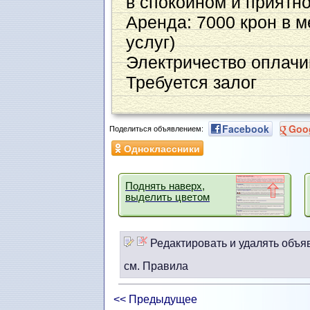
в спокойном и приятн
Аренда: 7000 крон в 
услуг)
Электричество оплачи
Требуется залог
Facebook
Goo
Поделиться объявлением:
Одноклассники
Поднять наверх,
выделить цветом
Редактировать и удалять объя
см. Правила
<< Предыдущее