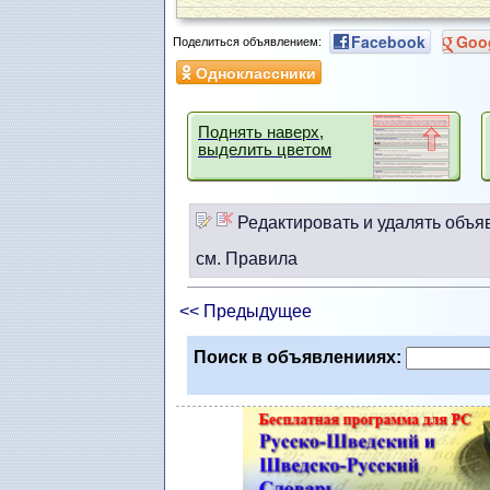
Facebook
Goo
Поделиться объявлением:
Одноклассники
Поднять наверх,
выделить цветом
Редактировать и удалять объя
см. Правила
<< Предыдущее
Поиск в объявленииях: