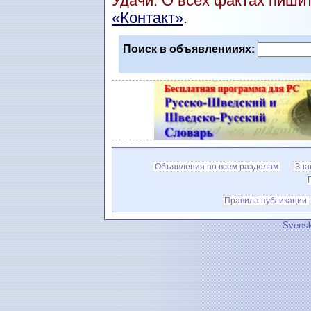
Удачи. О всех фактах пиши
«Контакт»
.
Поиск в объявленииях:
Объявления по всем разделам
Зна
Правила публикации
Svensk