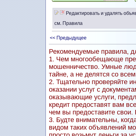
Редактировать и удалять объя
см. Правила
<< Предыдущее
Рекомендуемые правила, дл
1. Чем многообещающе пре
мошенничество. Умные люд
тайне, а не делятся со всем
2. Тщательно проверяйте и
оказании услуг с документа
оказывающие услуги, пред
кредит предоставят вам вс
чем вы предоставите свои.
3. Будте внимательны, когд
видом таких объявлений мо
просто возьмут деньги за ус