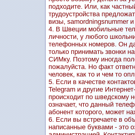
подходите. Или, как частны
трудоустройства предложат
визы, samordningsnummer и т.
4. В Швеции мобильные тел
личности, у любого школьн
телефонных номеров. Он даж
только принимать звонки н
СИМку. Поэтому иногда пол
пожалуйста. Но факт ответн
человек, как то и чем то оп
5. Если в качестве контакт
Telegram и другие Интерне
происходит по шведскому но
означает, что данный теле
абонент которого, может на
6. Если вы встречаете в о
написанные буквами - это о
администрацией. Контактиру