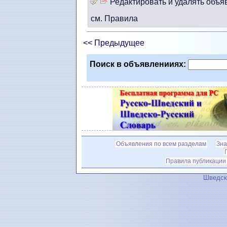
Редактировать и удалять объя
см. Правила
<< Предыдущее
Поиск в объявленииях:
Объявления по всем разделам
Зна
Правила публикации
Шведск