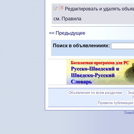
Редактировать и удалять объя
см. Правила
<< Предыдущее
Поиск в объявленииях:
Объявления по всем разделам
Зна
Правила публикации
Swedi