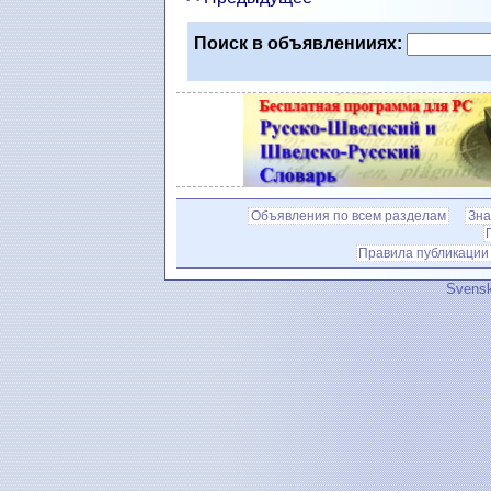
Поиск в объявленииях:
Объявления по всем разделам
Зна
Правила публикации
Svensk